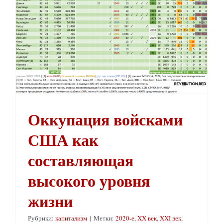
Оккупация войсками
США как
составляющая
высокого уровня
жизни
Рубрики:
капитализм
|
Метки:
2020-е
,
XX век
,
XXI век
,