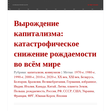
Вырождение
капитализма:
катастрофическое
снижение рождаемости
во всём мире
Рубрики:
капитализм
,
коммунизм
|
Метки:
1970-е
,
1980-е
,
1990-е
,
2000-е
,
2010-е
,
2020-е
,
XX век
,
XXI век
,
Беларусь
,
Болгария
,
Бразилия
,
Великобритания
,
Германия
,
избранное
,
Индия
,
Италия
,
Канада
,
Китай
,
Литва
,
планета Земля
,
Польша
,
рождаемость
,
Россия
,
РФ
,
СССР
,
США
,
Украина
,
Франция
,
ФРГ
,
Южная Корея
,
Япония