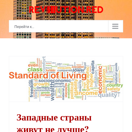
Skip
to
content
Перейти к...
Западные страны
живут не лучше?