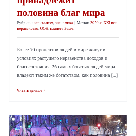
половина благ мира
Рубрики:
капитализм
,
экономика
|
Метки:
2020-е
,
XXI век
,
неравенство
,
ООН
,
планета Земля
Более 70 процентов людей в мире живут в
условиях растущего неравенства доходов и
благосостояния. 26 самых богатых людей мира
владеют таким же богатством, как половина [...]
Читать дальше