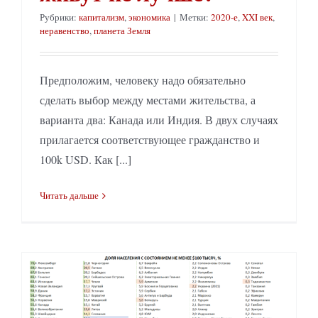
Рубрики:
капитализм
,
экономика
|
Метки:
2020-е
,
XXI век
,
неравенство
,
планета Земля
Предположим, человеку надо обязательно
сделать выбор между местами жительства, а
варианта два: Канада или Индия. В двух случаях
прилагается соответствующее гражданство и
100k USD. Как [...]
Читать дальше