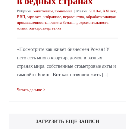
в бедных странах
Рубрики:
капитализм
,
экономика
|
Метки:
2010-е
,
XXI век
,
ВВП
,
зарплата
,
избранное
,
неравенство
,
обрабатывающая
промышленность
,
планета Земля
,
продолжительность
жизни
,
электроэнергетика
«Посмотрите как живёт бизнесмен Роман! У
него есть много квартир, домов в разных
странах мира, собственные стометровые яхты и
самолёты Боинг. Вот как позволил жить [...]
Читать дальше
ЗАГРУЗИТЬ ЕЩЁ ЗАПИСИ