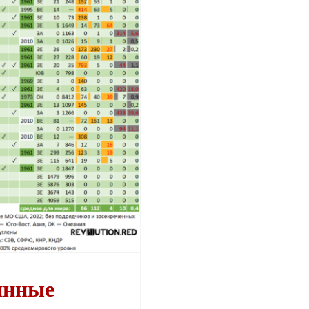
инные