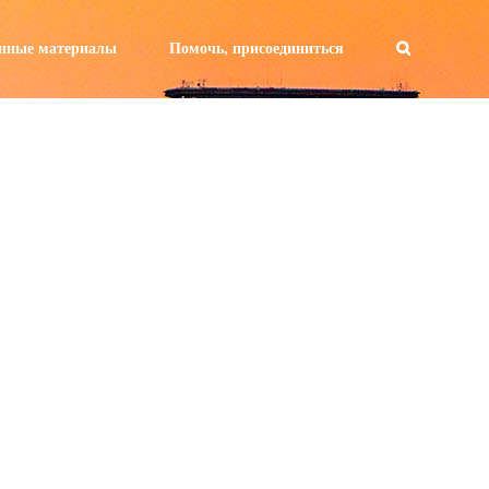
а:
нные материалы
Помочь, присоединиться