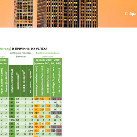
поиск
Избра