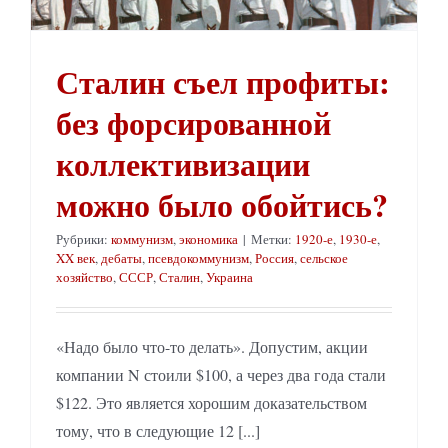
Сталин съел профиты:
без форсированной
коллективизации
можно было обойтись?
Рубрики:
коммунизм
,
экономика
|
Метки:
1920-е
,
1930-е
,
XX век
,
дебаты
,
псевдокоммунизм
,
Россия
,
сельское
хозяйство
,
СССР
,
Сталин
,
Украина
«Надо было что-то делать». Допустим, акции
компании N стоили $100, а через два года стали
$122. Это является хорошим доказательством
тому, что в следующие 12 [...]