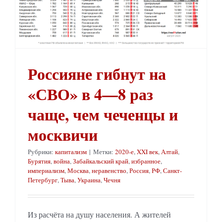
Россияне гибнут на
«СВО» в 4—8 раз
чаще, чем чеченцы и
москвичи
Рубрики:
капитализм
|
Метки:
2020-е
,
XXI век
,
Алтай
,
Бурятия
,
война
,
Забайкальский край
,
избранное
,
империализм
,
Москва
,
неравенство
,
Россия
,
РФ
,
Санкт-
Петербург
,
Тыва
,
Украина
,
Чечня
Из расчёта на душу населения. А жителей