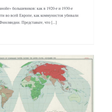
нойе» большевиков: как в 1920-е и 1930-е
ти во всей Европе, как коммунистов убивали
инляндии. Представьте, что [...]