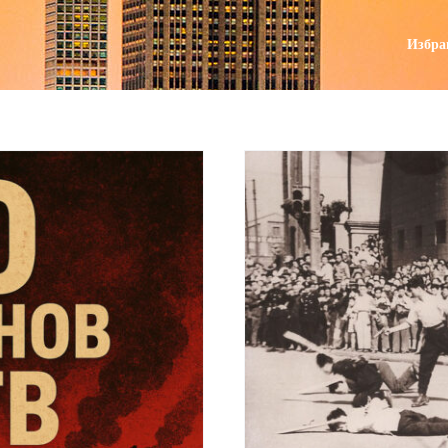
поиск
Избра