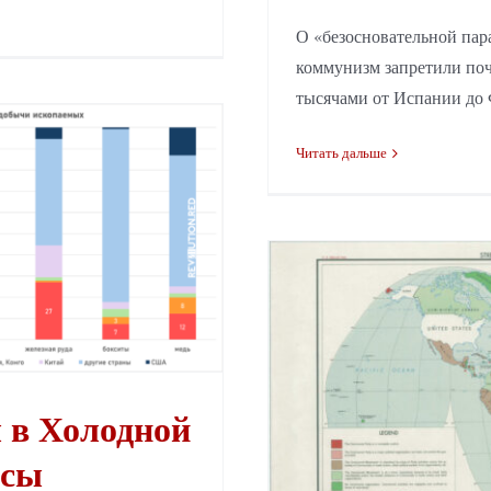
О «безосновательной пара
коммунизм запретили поч
тысячами от Испании до Ф
Читать дальше
 в Холодной
рсы