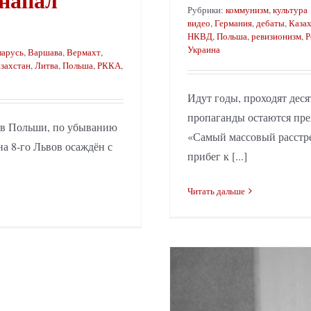
Рубрики:
коммунизм
,
культура
видео
,
Германия
,
дебаты
,
Каза
НКВД
,
Польша
,
ревизионизм
,
Р
Украина
ларусь
,
Варшава
,
Вермахт
,
захстан
,
Литва
,
Польша
,
РККА
,
Идут годы, проходят дес
пропаганды остаются пр
дов Польши, по убыванию
«Самый массовый расстр
на 8-го Львов осаждён с
прибег к [...]
Читать дальше