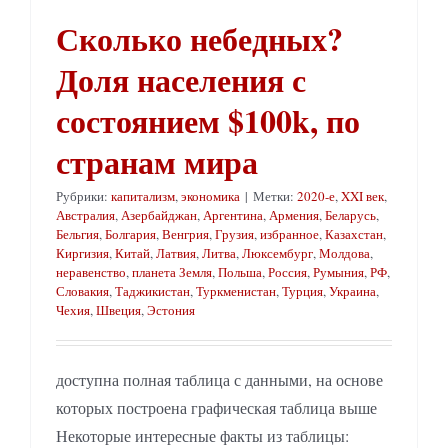
Сколько небедных?
Доля населения с
состоянием $100k, по
странам мира
Рубрики:
капитализм
,
экономика
|
Метки:
2020-е
,
XXI век
,
Австралия
,
Азербайджан
,
Аргентина
,
Армения
,
Беларусь
,
Бельгия
,
Болгария
,
Венгрия
,
Грузия
,
избранное
,
Казахстан
,
Киргизия
,
Китай
,
Латвия
,
Литва
,
Люксембург
,
Молдова
,
неравенство
,
планета Земля
,
Польша
,
Россия
,
Румыния
,
РФ
,
Словакия
,
Таджикистан
,
Туркменистан
,
Турция
,
Украина
,
Чехия
,
Швеция
,
Эстония
доступна полная таблица с данными, на основе
которых построена графическая таблица выше
Некоторые интересные факты из таблицы: