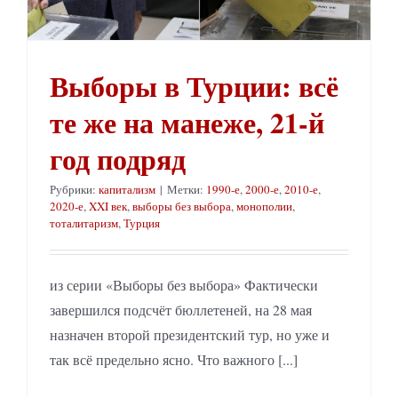
Выборы в Турции: всё
те же на манеже, 21-й
год подряд
Рубрики:
капитализм
|
Метки:
1990-е
,
2000-е
,
2010-е
,
2020-е
,
XXI век
,
выборы без выбора
,
монополии
,
тоталитаризм
,
Турция
из серии «Выборы без выбора» Фактически
завершился подсчёт бюллетеней, на 28 мая
назначен второй президентский тур, но уже и
так всё предельно ясно. Что важного [...]