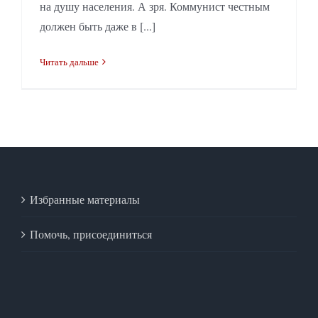
на душу населения. А зря. Коммунист честным
должен быть даже в [...]
Читать дальше
Избранные материалы
Помочь, присоединиться