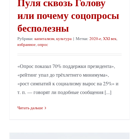
Пуля сквозь Голову
или почему соцопросы
бесполезны
Рубрики:
капитализм
,
культура
|
Метки:
2020-е
,
XXI век
,
избранное
,
опрос
«Опрос показал 70% поддержки президента»,
«рейтинг упал до трёхлетнего минимума»,
«рост симпатий к социализму вырос на 25%» и
т. п. — говорят ли подобные сообщения [...]
Читать дальше