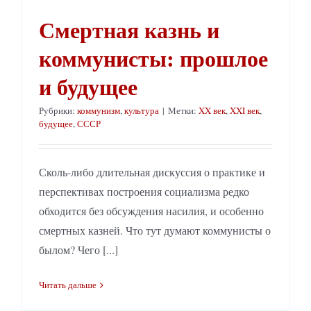
Смертная казнь и
коммунисты: прошлое
и будущее
Рубрики:
коммунизм
,
культура
|
Метки:
XX век
,
XXI век
,
будущее
,
СССР
Сколь-либо длительная дискуссия о практике и
перспективах построения социализма редко
обходится без обсуждения насилия, и особенно
смертных казней. Что тут думают коммунисты о
былом? Чего [...]
Читать дальше