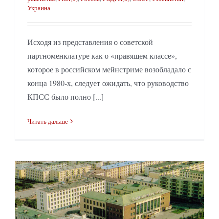
Украина
Исходя из представления о советской
партноменклатуре как о «правящем классе»,
которое в российском мейнстриме возобладало с
конца 1980-х, следует ожидать, что руководство
КПСС было полно [...]
Читать дальше