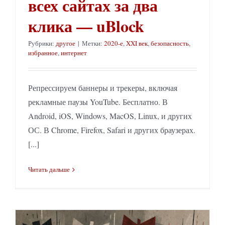
всех сайтах за два
клика — uBlock
Рубрики:
другое
|
Метки:
2020-е
,
XXI век
,
безопасность
,
избранное
,
интернет
Репрессируем баннеры и трекеры, включая
рекламные паузы YouTube. Бесплатно. В
Android, iOS, Windows, MacOS, Linux, и других
ОС. В Chrome, Firefox, Safari и других браузерах.
[...]
Читать дальше