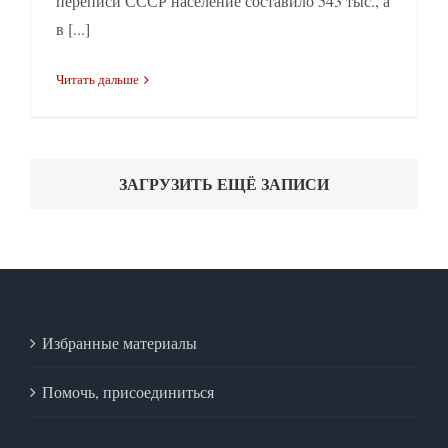
переписи СССР население составило 543 тыс., а
в [...]
Читать дальше
ЗАГРУЗИТЬ ЕЩЁ ЗАПИСИ
Избранные материалы
Помочь, присоединиться