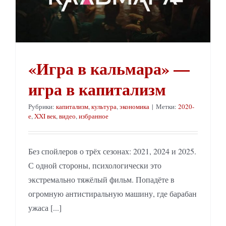
«Игра в кальмара» —
игра в капитализм
Рубрики:
капитализм
,
культура
,
экономика
|
Метки:
2020-
е
,
XXI век
,
видео
,
избранное
Без спойлеров о трёх сезонах: 2021, 2024 и 2025.
С одной стороны, психологически это
экстремально тяжёлый фильм. Попадёте в
огромную антистиральную машину, где барабан
ужаса [...]