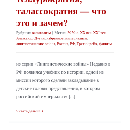
талассократия — что
это и зачем?
Рубрики:
капитализм
|
Метки:
2020-е
,
XX век
,
XXI век
,
Александр Дугин
,
избранное
,
империализм
,
лингвистические войны
,
Россия
,
РФ
,
Третий рейх
,
фашизм
из серии «Лингвистические войны» Недавно в
РФ появился учебник по истории, одной из
миссий которого сделали закладывание в
детские головы представления, в котором
российский империализм [...]
Читать дальше