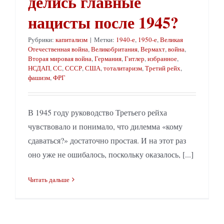
делись главные
нацисты после 1945?
Рубрики:
капитализм
|
Метки:
1940-е
,
1950-е
,
Великая
Отечественная война
,
Великобритания
,
Вермахт
,
война
,
Вторая мировая война
,
Германия
,
Гитлер
,
избранное
,
НСДАП
,
СС
,
СССР
,
США
,
тоталитаризм
,
Третий рейх
,
фашизм
,
ФРГ
В 1945 году руководство Третьего рейха
чувствовало и понимало, что дилемма «кому
сдаваться?» достаточно простая. И на этот раз
оно уже не ошибалось, поскольку оказалось, [...]
Читать дальше