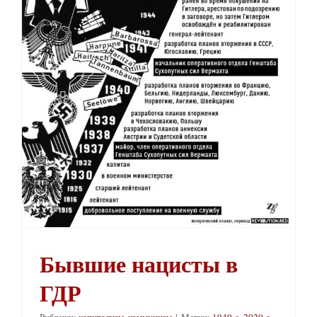
Бывшие нацисты в
ГДР