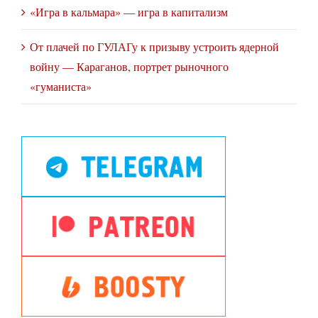
«Игра в кальмара» — игра в капитализм
От плачей по ГУЛАГу к призыву устроить ядерной
войну — Караганов, портрет рыночного
«гуманиста»