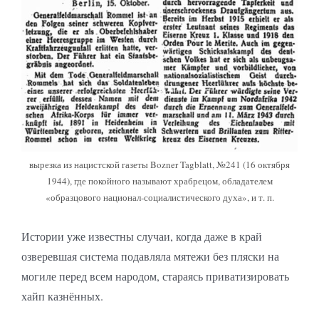
вырезка из нацистской газеты Bozner Tagblatt, №241 (16 октября
1944), где покойного называют храбрецом, обладателем
«образцового национал-социалистического духа», и т. п.
Истории уже известны случаи, когда даже в край
озверевшая система подавляла мятежи без пляски на
могиле перед всем народом, стараясь приватизировать
хайп казнённых.