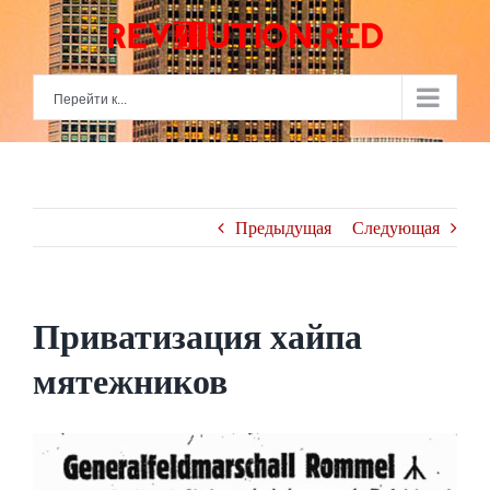
Skip
to
content
Перейти к...
Предыдущая
Следующая
Приватизация хайпа
мятежников