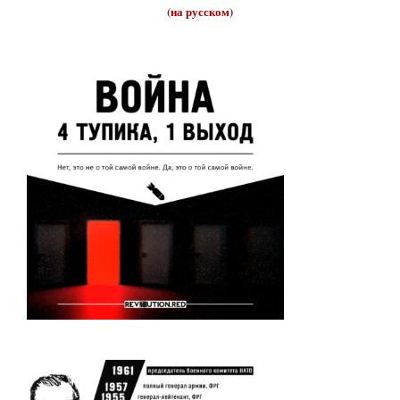
(на русском)