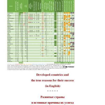
Developed countries
and
the true reasons for their
success
(in English)
* * * * *
Развитые страны
и истинные причины их
успеха