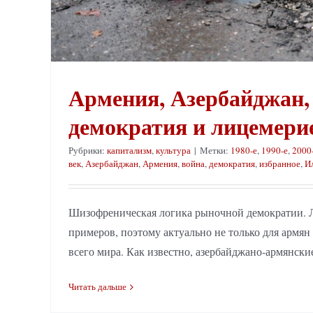
Армения, Азербайджан
демократия и лицемери
Рубрики:
капитализм
,
культура
|
Метки:
1980-е
,
1990-е
,
2000
век
,
Азербайджан
,
Армения
,
война
,
демократия
,
избранное
,
И
Шизофреническая логика рыночной демократии. 
примеров, поэтому актуально не только для армян 
всего мира. Как известно, азербайджано-армянские
Читать дальше