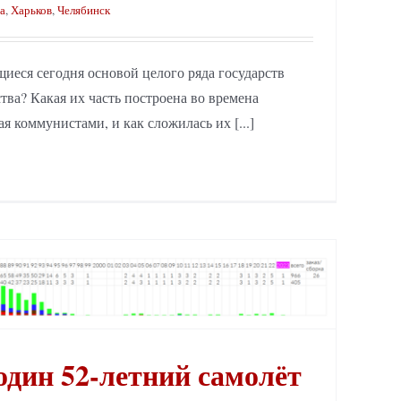
а
,
Харьков
,
Челябинск
щиеся сегодня основой целого ряда государств
тва? Какая их часть построена во времена
я коммунистами, и как сложилась их [...]
дин 52-летний самолёт