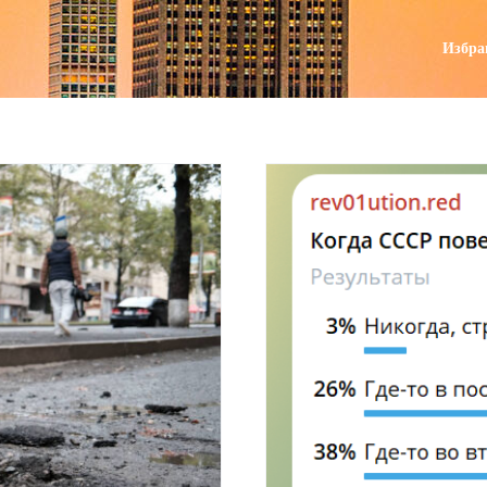
поиск
Избра