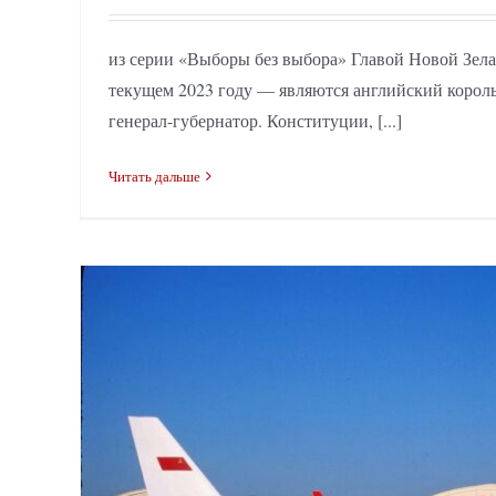
из серии «Выборы без выбора» Главой Новой Зела
текущем 2023 году — являются английский корол
генерал-губернатор. Конституции, [...]
Читать дальше