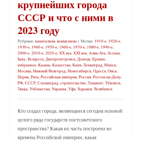
крупнейших города
СССР и что с ними в
2023 году
Рубрики:
капитализм
,
коммунизм
|
Метки:
1910-е
,
1920-е
,
1930-е
,
1940-е
,
1950-е
,
1960-е
,
1970-е
,
1980-е
,
1990-е
,
2000-е
,
2010-е
,
2020-е
,
XX век
,
XXI век
,
Алма-Ата
,
Астана
,
Баку
,
Беларусь
,
Днепропетровск
,
Донецк
,
Ереван
,
избранное
,
Казань
,
Казахстан
,
Киев
,
Ленинград
,
Минск
,
Москва
,
Нижний Новгород
,
Новосибирск
,
Одесса
,
Омск
,
Пермь
,
Рига
,
Российская империя
,
Россия
,
Ростов-на-Дону
,
РФ
,
СССР
,
Сталинград
,
строительство
,
Ташкент
,
Тбилиси
,
Тверь
,
Узбекистан
,
Украина
,
Уфа
,
Харьков
,
Челябинск
Кто создал города, являющиеся сегодня основой
целого ряда государств постсоветского
пространства? Какая их часть построена во
времена Российской империи, какая