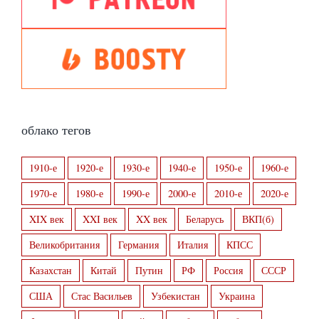
облако тегов
1910-е
1920-е
1930-е
1940-е
1950-е
1960-е
1970-е
1980-е
1990-е
2000-е
2010-е
2020-е
XIX век
XXI век
XX век
Беларусь
ВКП(б)
Великобритания
Германия
Италия
КПСС
Казахстан
Китай
Путин
РФ
Россия
СССР
США
Стас Васильев
Узбекистан
Украина