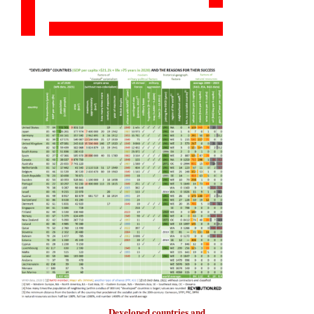
Developed countries
and