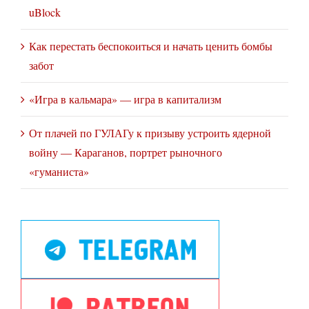
uBlock
Как перестать беспокоиться и начать ценить бомбы
забот
«Игра в кальмара» — игра в капитализм
От плачей по ГУЛАГу к призыву устроить ядерной
войну — Караганов, портрет рыночного
«гуманиста»