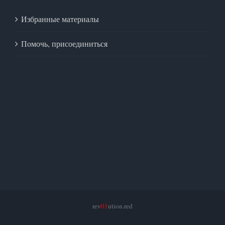
Избранные материалы
Помочь, присоединиться
rev
01
ution.red