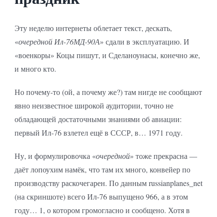
Эту неделю интернеты облетает текст, дескать,
«
очередной Ил-76МД-90А
» сдали в эксплуатацию. И
«военкоры» Коцы пишут, и Сделаноунасы, конечно же,
и много кто.
Но почему-то (ой, а почему же?) там нигде не сообщают
явно неизвестное широкой аудитории, точно не
обладающей достаточными знаниями об авиации:
первый Ил-76 взлетел ещё в СССР, в… 1971 году.
Ну, и формулировочка «
очередной
» тоже прекрасна —
даёт лопоухим намёк, что там их много, конвейер по
производству раскочегарен. По данным russianplanes_net
(на скриншоте) всего Ил-76 выпущено 966, а в этом
году… 1, о котором громогласно и сообщено. Хотя в