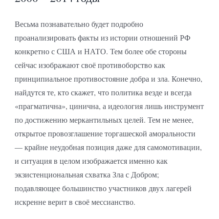
Весьма познавательно будет подробно
проанализировать факты из истории отношений РФ
конкретно с США и НАТО. Тем более обе стороны
сейчас изображают своё противоборство как
принципиальное противостояние добра и зла. Конечно,
найдутся те, кто скажет, что политика везде и всегда
«прагматична», цинична, а идеология лишь инструмент
по достижению меркантильных целей. Тем не менее,
открытое провозглашение торгашеской аморальности
— крайне неудобная позиция даже для самомотивации,
и ситуация в целом изображается именно как
экзистенциональная схватка Зла с Добром;
подавляющее большинство участников двух лагерей
искренне верит в своё мессианство.