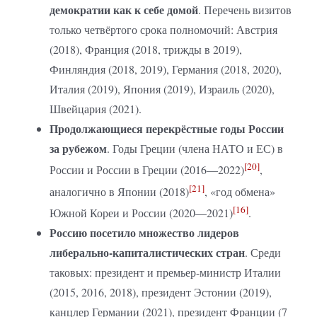
демократии как к себе домой
. Перечень визитов
только четвёртого срока полномочий: Австрия
(2018), Франция (2018, трижды в 2019),
Финляндия (2018, 2019), Германия (2018, 2020),
Италия (2019), Япония (2019), Израиль (2020),
Швейцария (2021).
Продолжающиеся перекрёстные годы России
за рубежом
. Годы Греции (члена НАТО и ЕС) в
[20]
России и России в Греции (2016—2022)
,
[21]
аналогично в Японии (2018)
, «год обмена»
[16]
Южной Кореи и России (2020—2021)
.
Россию посетило множество лидеров
либерально-капиталистических стран
. Среди
таковых: президент и премьер-министр Италии
(2015, 2016, 2018), президент Эстонии (2019),
канцлер Германии (2021), президент Франции (7