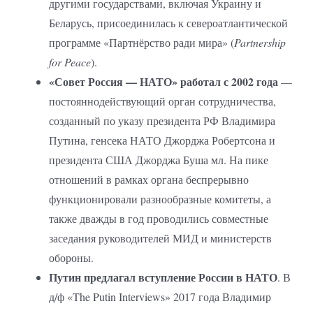
другими государствами, включая Украину и
Беларусь, присоединилась к североатлантической
программе «Партнёрство ради мира» (
Partnership
for Peace
).
«Совет Россия — НАТО» работал с 2002 года
—
постояннодействующий орган сотрудничества,
созданный по указу президента РФ Владимира
Путина, генсека НАТО Джорджа Робертсона и
президента США Джорджа Буша мл. На пике
отношений в рамках органа беспрерывно
функционировали разнообразные комитеты, а
также дважды в год проводились совместные
заседания руководителей МИД и министерств
обороны.
Путин предлагал вступление России в НАТО
. В
д/ф «The Putin Interviews» 2017 года Владимир