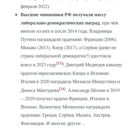
февраля 2022).
Высшие чиновники РФ получали массу
либерально-демократических наград
, при чём
многие из них и после 2014 года. Владимира
Путина награждали орденами: Франция (2006),
Монако (2013), Кипр (2017), а Сербия (разве не
страна либеральной демократии?) удостоила
[33]
вовсе в 2023 году
! Дмитрий Медведев кавалер
орденов евросоюзовских Кипра и Испании.
Италия в 2020 наградила Михаила Мишустина и
[34]
Дениса Мантурова
. Александр Шохин в 2019
—2020 получал ордена Франции, Италии и
Японии. Валентину Матвиенко награждали
орденами: Греция, Сербия, Мальта, Австрия,
Финляндия. И многие другие…