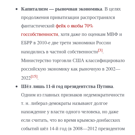
Капитализм — рыночная экономика
. В целях
продолжения приватизации распространялся
фантастический
фейк о якобы 70%
госсобственности
, хотя даже по оценкам МВФ и
ЕБРР в 2010-е две трети экономики России
[3]
находились в частной собственности
.
Министерство торговли США классифицировало
российскую экономику как рыночную в 2002—
[15]
2022
.
Шёл лишь 11-й год президентства Путина
.
Одним из главных признаков недемократичности
т. н. либерал-демократы называют долгое
нахождение у власти одного человека, но даже
если считать, что во время крымско-донбасских
событий шёл 14-й год (в 2008—2012 президентом