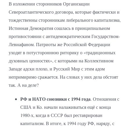
В изложении сторонников Организации
Североатлантического договора, которые фактически и
тождественны сторонникам либерального капитализма,
Истинная Демократия сошлась в принципиальном
противостоянии с антидемократическим Государством-
Левиафаном. Патриоты же Российской Федерации
уходят в потустороннюю риторику о «традиционных
духовных ценностях», с которыми на Коллективном
Западе адски плохо, и Русский Мир с этим адом
непримиримо сражается. На словах у них дела обстоят
так. А на деле?
РФ и НАТО союзники с 1994 года
. Отношения с
США и Ко. начали налаживаться ещё с конца
1980-х, когда в СССР был реставрирован
капитализм. В итоге, к 1994 году РФ, наряду, с