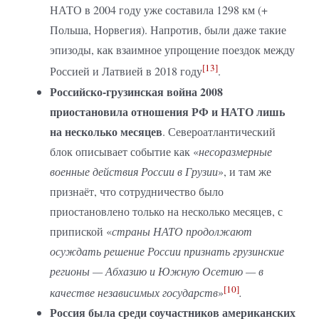
НАТО в 2004 году уже составила 1298 км (+
Польша, Норвегия). Напротив, были даже такие
эпизоды, как взаимное упрощение поездок между
[13]
Россией и Латвией в 2018 году
.
Российско-грузинская война 2008
приостановила отношения РФ и НАТО лишь
на несколько месяцев
. Североатлантический
блок описывает событие как «
несоразмерные
военные действия России в Грузии
», и там же
признаёт, что сотрудничество было
приостановлено только на несколько месяцев, с
припиской «
страны НАТО продолжают
осуждать решение России признать грузинские
регионы — Абхазию и Южную Осетию — в
[10]
качестве независимых государств
»
.
Россия была среди соучастников американских