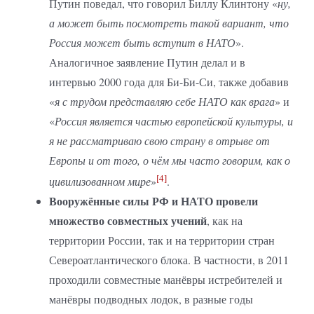
Путин поведал, что говорил Биллу Клинтону «
ну,
а может быть посмотреть такой вариант, что
Россия может быть вступит в НАТО
».
Аналогичное заявление Путин делал и в
интервью 2000 года для Би-Би-Си, также добавив
«
я с трудом представляю себе НАТО как врага
» и
«
Россия является частью европейской культуры, и
я не рассматриваю свою страну в отрыве от
Европы и от того, о чём мы часто говорим, как о
[4]
цивилизованном мире
»
.
Вооружённые силы РФ и НАТО провели
множество совместных учений
, как на
территории России, так и на территории стран
Североатлантического блока. В частности, в 2011
проходили совместные манёвры истребителей и
манёвры подводных лодок, в разные годы