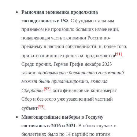
Рыночная экономика продолжила
господствовать в РФ
. С фундаментальным
признаком не произошло больших изменений,
подавляющая часть экономики России по-
прежнему в частной собственности, и, более того,
[51]
приватизационные процессы продолжаются
.
Среди прочих, Герман Греф в декабре 2023
заявил: «
подавляющее большинство госкомпаний
может быть приватизировано, включая
[52]
Сбербанк
»
, хотя финансовый конгломерат
Сбер и без этого уже узаконенный частный
[55]
субъект
.
Многопартийные выборы в Госдуму
состоялись в 2016 и 2021
. В обоих случаях в
бюллетенях было по 14 партий; по итогам