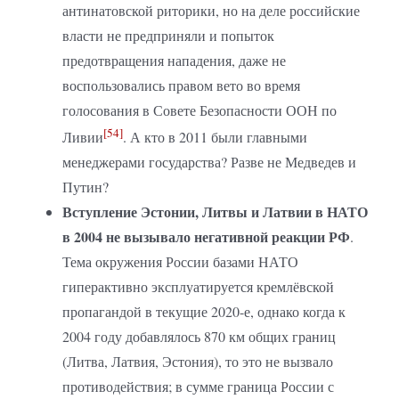
антинатовской риторики, но на деле российские
власти не предприняли и попыток
предотвращения нападения, даже не
воспользовались правом вето во время
голосования в Совете Безопасности ООН по
[54]
Ливии
. А кто в 2011 были главными
менеджерами государства? Разве не Медведев и
Путин?
Вступление Эстонии, Литвы и Латвии в НАТО
в 2004 не вызывало негативной реакции РФ
.
Тема окружения России базами НАТО
гиперактивно эксплуатируется кремлёвской
пропагандой в текущие 2020-е, однако когда к
2004 году добавлялось 870 км общих границ
(Литва, Латвия, Эстония), то это не вызвало
противодействия; в сумме граница России с