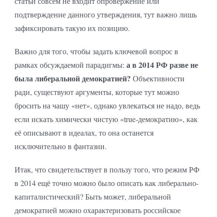
статьи совсем не входит опровержение или
подтверждение данного утверждения, тут важно лишь
зафиксировать такую их позицию.
Важно для того, чтобы задать ключевой вопрос в
а в 2014 РФ разве не
рамках обсуждаемой парадигмы:
была либеральной демократией?
Объективности
ради, существуют аргументы, которые тут можно
бросить на чашу «нет», однако увлекаться не надо, ведь
если искать химически чистую «true-демократию», как
её описывают в идеалах, то она останется
исключительно в фантазии.
Итак, что свидетельствует в пользу того, что режим РФ
в 2014 ещё точно можно было описать как либерально-
капиталистический? Быть может, либеральной
демократией можно охарактеризовать российское