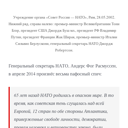
Учреждение органа «Совет Россия — НАТО», Рим, 28.05.2002.
Нижний ряд, справа налево: премьер-министр Великобритании Тони
Блэр, президент США Джордж Буш мл., президент РФ Владимир
Путин, президент Франции Жак Ширак, премьер-министр Италии
Сильвио Берлускони, генеральный секретарь НАТО Джордж
Робертсон.
Генеральный секретарь НАТО, Андерс Фог Расмуссен,
в апреле 2014 произнёс весьма пафосный спич:
65 лет назад НАТО родилась в опасном мире. В то
время, как советская тень сгущалась над всей
Европой, 12 стран по обе стороны Атлантики,
приверженные свободе личности, демократии,
правам человека и верховенству закона, были