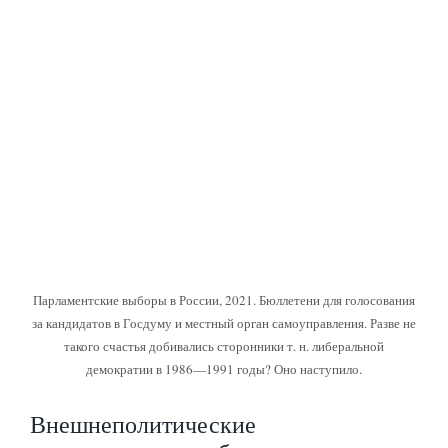
Парламентские выборы в России, 2021. Бюллетени для голосования
за кандидатов в Госдуму и местный орган самоуправления. Разве не
такого счастья добивались сторонники т. н. либеральной
демократии в 1986—1991 годы? Оно наступило.
Внешнеполитические