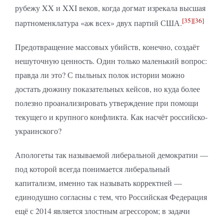
рубежу XX и XXI веков, когда догмат изрекала высшая
[35]
[36]
партноменклатура «аж всех» двух партий США.
Предотвращение массовых убийств, конечно, создаёт
нешуточную ценность. Один только маленький вопрос:
правда ли это? С пыльных полок истории можно
достать дюжину показательных кейсов, но куда более
полезно проанализировать утверждение при помощи
текущего и крупного конфликта. Как насчёт российско-
украинского?
Апологеты так называемой либеральной демократии —
под которой всегда понимается либеральный
капитализм, именно так называть корректней —
единодушно согласны с тем, что Российская Федерация
ещё с 2014 является злостным агрессором; в задачи