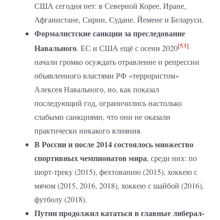
США сегодня нет: в Северной Корее, Иране,
Афганистане, Сирии, Судане, Йемене и Беларуси.
Формалистские санкции за преследование
[53]
Навального
. ЕС и США ещё с осени 2020
начали громко осуждать отравление и репрессии
объявленного властями РФ «террористом»
Алексея Навального, но, как показал
последующий год, ограничились настолько
слабыми санкциями, что они не оказали
практически никакого влияния.
В России и после 2014 состоялось множество
спортивных чемпионатов мира
, среди них: по
шорт-треку (2015), фехтованию (2015), хоккею с
мячом (2015, 2016, 2018), хоккею с шайбой (2016),
футболу (2018).
Путин продолжил кататься в главные либерал-