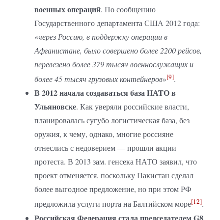
военных операций
. По сообщению
Государственного департамента США 2012 года:
«
через Россию, в поддержку операции в
Афганистане, было совершено более 2200 рейсов,
перевезено
более 379 тысяч военнослужащих и
[9]
более 45 тысяч грузовых контейнеров
»
.
В 2012 начала создаваться база НАТО в
Ульяновске
. Как уверяли российские власти,
планировалась сугубо логистическая база, без
оружия, к чему, однако, многие россияне
отнеслись с недоверием — прошли акции
протеста. В 2013 зам. генсека НАТО заявил, что
проект отменяется, поскольку Пакистан сделал
более выгодное предложение, но при этом РФ
[12]
предложила услуги порта на Балтийском море
.
Российская Федерация стала председателем G8