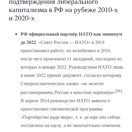
подтверждения либерального
капитализма в РФ на рубеже 2010-х
и 2020-х
РФ официальный партнёр НАТО как минимум
до 2022
. «Совет Россия — НАТО» в 2014
приостановил работу, но возобновил в 2016,
после чего произошло 11 заседаний, последнее из
которых в январе 2022. Руководством НАТО лишь
в июне 2022 принят документ, согласно которому
Североатлантических альянс «
не может
[26]
рассматривать Россию в качестве партнёра
»
.
В апреле 2014 руководство НАТО заявило о
приостановке союзнической программы
«Партнёрство ради мира», т. е. де-юре она сейчас
поставлена на паузу, а не окончательно отменена.