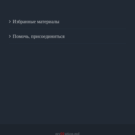
Избранные материалы
Помочь, присоединиться
rev
01
ution.red