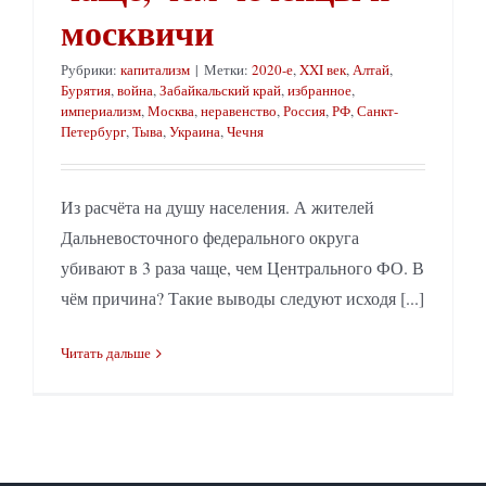
москвичи
Рубрики:
капитализм
|
Метки:
2020-е
,
XXI век
,
Алтай
,
Бурятия
,
война
,
Забайкальский край
,
избранное
,
империализм
,
Москва
,
неравенство
,
Россия
,
РФ
,
Санкт-
Петербург
,
Тыва
,
Украина
,
Чечня
Из расчёта на душу населения. А жителей
Дальневосточного федерального округа
убивают в 3 раза чаще, чем Центрального ФО. В
чём причина? Такие выводы следуют исходя [...]
Читать дальше