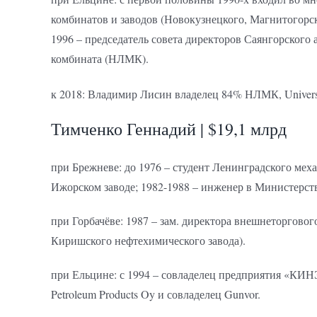
комбинатов и заводов (Новокузнецкого, Магнитогорск
1996 – председатель совета директоров Саянгорского
комбината (НЛМК).
к 2018: Владимир Лисин владелец 84% НЛМК, Universal
Тимченко Геннадий | $19,1 млрд
при Брежневе: до 1976 – студент Ленинградского меха
Ижорском заводе; 1982-1988 – инженер в Министерст
при Горбачёве: 1987 – зам. директора внешнеторгов
Киришского нефтехимического завода).
при Ельцине: с 1994 – совладелец предприятия «КИНЭ
Petroleum Products Oy и совладелец Gunvor.