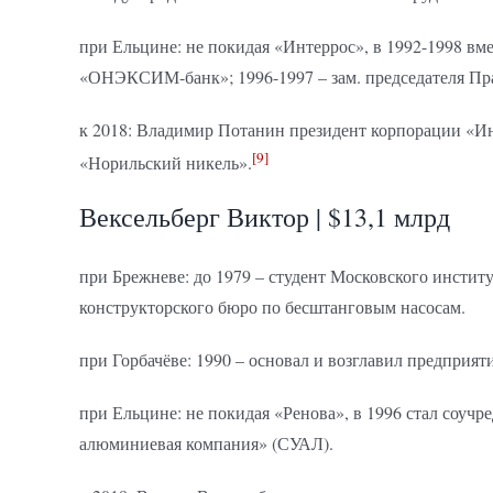
при Ельцине: не покидая «Интеррос», в 1992-1998 
«ОНЭКСИМ-банк»; 1996-1997 – зам. председателя Пр
к 2018: Владимир Потанин президент корпорации «Ин
[9]
«Норильский никель».
Вексельберг Виктор | $13,1 млрд
при Брежневе: до 1979 – студент Московского инстит
конструкторского бюро по бесштанговым насосам.
при Горбачёве: 1990 – основал и возглавил предприят
при Ельцине: не покидая «Ренова», в 1996 стал соуч
алюминиевая компания» (СУАЛ).