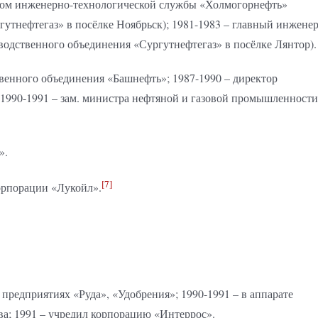
иком инженерно-технологической службы «Холмогорнефть»
утнефтегаз» в посёлке Ноябрьск); 1981-1983 – главный инженер
водственного объединения «Сургутнефтегаз» в посёлке Лянтор).
ственного объединения «Башнефть»; 1987-1990 – директор
1990-1991 – зам. министра нефтяной и газовой промышленности
».
[7]
корпорации «Лукойл».
 предприятиях «Руда», «Удобрения»; 1990-1991 – в аппарате
а; 1991 – учредил корпорацию «Интеррос».