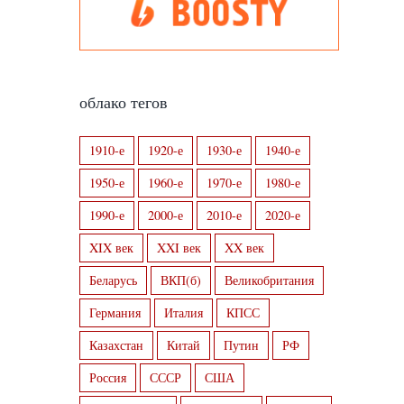
облако тегов
1910-е
1920-е
1930-е
1940-е
1950-е
1960-е
1970-е
1980-е
1990-е
2000-е
2010-е
2020-е
XIX век
XXI век
XX век
Беларусь
ВКП(б)
Великобритания
Германия
Италия
КПСС
Казахстан
Китай
Путин
РФ
Россия
СССР
США