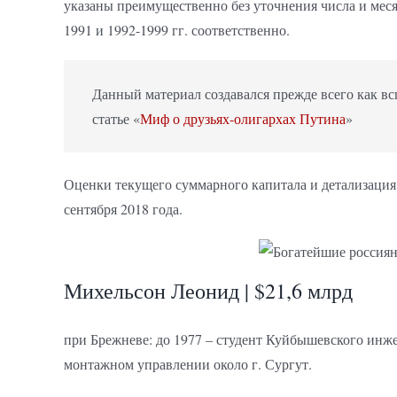
указаны преимущественно без уточнения числа и меся
1991 и 1992-1999 гг. соответственно.
Данный материал создавался прежде всего как в
статье «
Миф о друзьях-олигархах Путина
»
Оценки текущего суммарного капитала и детализация 
сентября 2018 года.
Михельсон Леонид | $21,6 млрд
при Брежневе: до 1977 – студент Куйбышевского инже
монтажном управлении около г. Сургут.