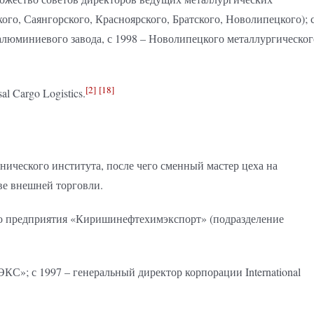
ого, Саянгорского, Красноярского, Братского, Новолипецкого); 
 алюминиевого завода, с 1998 – Новолипецкого металлургическог
[2]
[18]
 Cargo Logistics.
нического института, после чего сменный мастер цеха на
ве внешней торговли.
ого предприятия «Киришинефтехимэкспорт» (подразделение
КС»; с 1997 – генеральный директор корпорации International