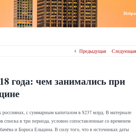
поиск
Избра
Предыдущая
Следующая
18 года: чем занимались при
ьцине
 россиянах, с суммарным капиталом в $237 млрд. В материале
ов списка в три периода, условно сопоставленные со временем
чёва и Бориса Ельцина. В силу того, что в источниках даты