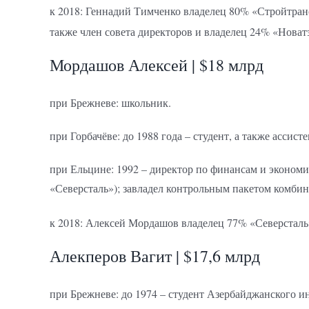
к 2018: Геннадий Тимченко владелец 80% «Стройтран
также член совета директоров и владелец 24% «Новат
Мордашов Алексей | $18 млрд
при Брежневе: школьник.
при Горбачёве: до 1988 года – студент, а также ассис
при Ельцине: 1992 – директор по финансам и экономи
«Северсталь»); завладел контрольным пакетом комбина
к 2018: Алексей Мордашов владелец 77% «Северсталь
Алекперов Вагит | $17,6 млрд
при Брежневе: до 1974 – студент Азербайджанского ин