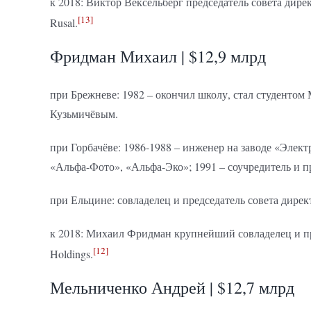
к 2018: Виктор Вексельберг председатель совета дире
[13]
Rusal.
Фридман Михаил | $12,9 млрд
при Брежневе: 1982 – окончил школу, стал студенто
Кузьмичёвым.
при Горбачёве: 1986-1988 – инженер на заводе «Элект
«Альфа-Фото», «Альфа-Эко»; 1991 – соучредитель и п
при Ельцине: совладелец и председатель совета дире
к 2018: Михаил Фридман крупнейший совладелец и пр
[12]
Holdings.
Мельниченко Андрей | $12,7 млрд