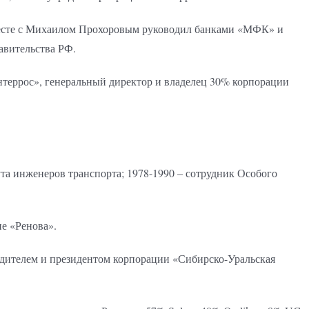
вместе с Михаилом Прохоровым руководил банками «МФК» и
авительства РФ.
террос», генеральный директор и владелец 30% корпорации
ута инженеров транспорта; 1978-1990 – сотрудник Особого
ие «Ренова».
редителем и президентом корпорации «Сибирско-Уральская