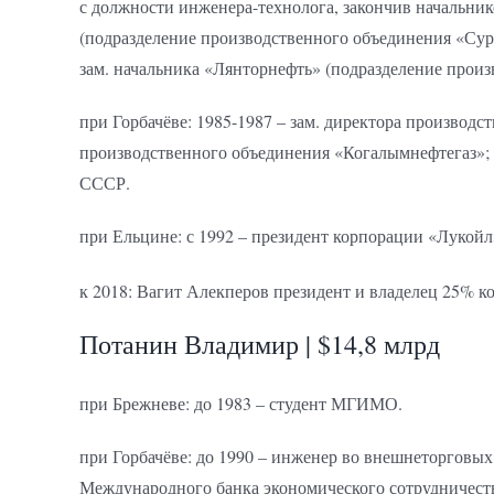
с должности инженера-технолога, закончив начальн
(подразделение производственного объединения «Сург
зам. начальника «Лянторнефть» (подразделение произ
при Горбачёве: 1985-1987 – зам. директора производ
производственного объединения «Когалымнефтегаз»; 
СССР.
при Ельцине: с 1992 – президент корпорации «Лукойл
к 2018: Вагит Алекперов президент и владелец 25% 
Потанин Владимир | $14,8 млрд
при Брежневе: до 1983 – студент МГИМО.
при Горбачёве: до 1990 – инженер во внешнеторговых
Международного банка экономического сотрудничеств