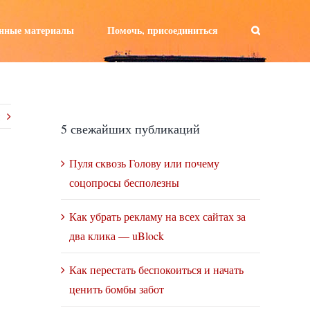
а:
нные материалы
Помочь, присоединиться
5 свежайших публикаций
Пуля сквозь Голову или почему
соцопросы бесполезны
Как убрать рекламу на всех сайтах за
два клика — uBlock
Как перестать беспокоиться и начать
ценить бомбы забот