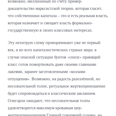
возможно, миллионный по счёту пример-
доказательство марксистской теории, которая гласит,
что собственники капитала – это и есть реальная власть,
которая назначает и смещает власть формально-
государственную в своих классовых интересах.
Эту нехитрую схему проворачивают уже не первый
век, и во всех капиталистических странах мира: в
случае опасной ситуации бунтов «снизу» правящий
класс готов пожертвовать даже своими главными
лакеями, заранее заготовленными «козлами
отпущения». Возможно, на радость разозлённой, но
несознательной толпе, ритуальное жертвоприношение
будет сопровождаться и классическим закланием.
Олигархи ожидают, что несознательная толпа
удовлетворится максимум кровавым шоу-
жертвоприношением Главной говорящей головы, но