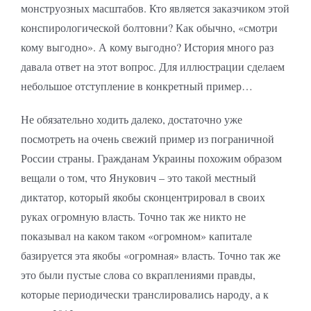
монструозных масштабов. Кто является заказчиком этой
конспирологической болтовни? Как обычно, «смотри
кому выгодно». А кому выгодно? История много раз
давала ответ на этот вопрос. Для иллюстрации сделаем
небольшое отступление в конкретный пример…
Не обязательно ходить далеко, достаточно уже
посмотреть на очень свежий пример из пограничной
России страны. Гражданам Украины похожим образом
вещали о том, что Янукович – это такой местный
диктатор, который якобы сконцентрировал в своих
руках огромную власть. Точно так же никто не
показывал на каком таком «огромном» капитале
базируется эта якобы «огромная» власть. Точно так же
это были пустые слова со вкраплениями правды,
которые периодически транслировались народу, а к