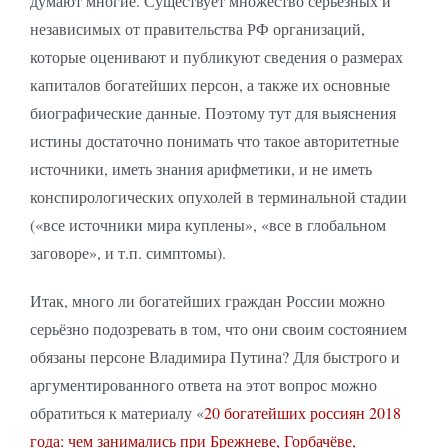
думают многие. Существует множество серьёзных и
независимых от правительства РФ организаций,
которые оценивают и публикуют сведения о размерах
капиталов богатейших персон, а также их основные
биографические данные. Поэтому тут для выяснения
истины достаточно понимать что такое авторитетные
источники, иметь знания арифметики, и не иметь
конспирологических опухолей в терминальной стадии
(«все источники мира куплены», «все в глобальном
заговоре», и т.п. симптомы).
Итак, много ли богатейших граждан России можно
серьёзно подозревать в том, что они своим состоянием
обязаны персоне Владимира Путина? Для быстрого и
аргументированного ответа на этот вопрос можно
обратиться к материалу «
20 богатейших россиян 2018
года: чем занимались при Брежневе, Горбачёве,