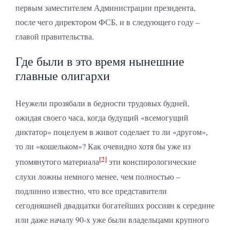
первым заместителем Администрации президента,
после чего директором ФСБ, и в следующего году –
главой правительства.
Где были в это время нынешние
главные олигархи
Неужели прозябали в бедности трудовых будней,
ожидая своего часа, когда будущий «всемогущий
диктатор» поцелуем в живот соделает то ли «другом»,
то ли «кошельком»? Как очевидно хотя бы уже из
[2]
упомянутого материала
эти конспирологические
слухи ложны немного менее, чем полностью –
подлинно известно, что все представители
сегодняшней двадцатки богатейших россиян к середине
или даже началу 90-х уже были владельцами крупного