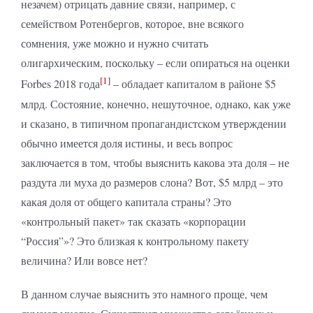
незачем) отрицать давние связи, например, с
семейством Ротенбергов, которое, вне всякого
сомнения, уже можно и нужно считать
олигархическим, поскольку – если опираться на оценки
[1]
Forbes 2018 года
– обладает капиталом в районе $5
млрд. Состояние, конечно, нешуточное, однако, как уже
и сказано, в типичном пропагандистском утверждении
обычно имеется доля истины, и весь вопрос
заключается в том, чтобы выяснить какова эта доля – не
раздута ли муха до размеров слона? Вот, $5 млрд – это
какая доля от общего капитала страны? Это
«контрольный пакет» так сказать «корпорации
“Россия”»? Это близкая к контрольному пакету
величина? Или вовсе нет?
В данном случае выяснить это намного проще, чем