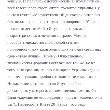
концу 2013 полились с истерическим визгом почти со
всех телеканалов, газет, интернет-сайтов Украины. Ну,
и что в итоге? «Могущественный диктатор» бежал без
боя, поджав хвост, как запуганная дворняга… Украина
несколько лет живёт без Януковича, и как же
охарактеризовать изменения в стране? Можно
подобрать множество слов разной степени
приличности, но у здравомыслящих не будет среди них
слов «стало лучше». Почему? Общественно-
экономическая формация осталась всё той же. Более
того, если сравним список олигархов Украины «до» и
«после» – увидим приблизительно те же самые лица.
Но как такое возможно, если Янукович был
диктатором, у которого, соответственно, тоже якобы
были «карманные миллиардеры», «друзья-кошельки», и
т.п.?.. Переворот в Киеве 2014 года – это был,