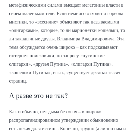
метафизическими силами вмещает мегатонны власти в
своём маленьком теле. Если немного отходят от ореола
мистики, то «всесилие» объясняют так называемыми
«олигархами», которые, то ли марионетки-кошельки, то
ли закадычные друзья, Владимира Владимировича. Эта
тема обсуждается очень широко – как подсказывают
интернет-поисковики, по запросу «путинские
олигархи», «друзья Путина», «олигархи Путина»,
«кошельки Путина», и т.п., существует десятки тысяч
страниц.
А разве это не так?
Как и обычно, нет дыма без огня – в широко
распропагандированном утверждении обыкновенно
есть некая доля истины. Конечно, трудно (а лично нам и