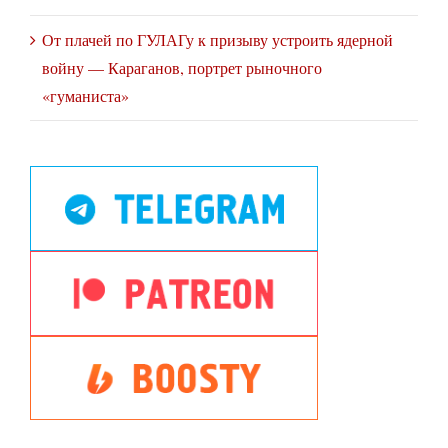
От плачей по ГУЛАГу к призыву устроить ядерной
войну — Караганов, портрет рыночного
«гуманиста»