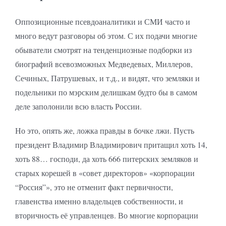
Оппозиционные псевдоаналитики и СМИ часто и
много ведут разговоры об этом. С их подачи многие
обыватели смотрят на тенденциозные подборки из
биографий всевозможных Медведевых, Миллеров,
Сечиных, Патрушевых, и т.д., и видят, что земляки и
подельники по мэрским делишкам будто бы в самом
деле заполонили всю власть России.
Но это, опять же, ложка правды в бочке лжи. Пусть
президент Владимир Владимирович притащил хоть 14,
хоть 88… господи, да хоть 666 питерских земляков и
старых корешей в «совет директоров» «корпорации
“Россия”», это не отменит факт первичности,
главенства именно владельцев собственности, и
вторичность её управленцев. Во многие корпорации