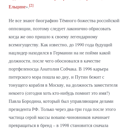
[2]
Ельцине
».
Не все знают биографию Тёмного божества российской
оппозиции, поэтому следует лаконично обрисовать
когда же оно пришло к своему легендарному
всемогуществу. Как известно, до 1990 года будущий
нацлидер находился в Германии на не пойми какой
должности, после чего обосновался в качестве
портфеленосца Анатолия Собчака. В 1996 карьера
питерского мэра пошла ко дну, и Путин бежит с
тонущего корабля в Москву, на должность заместителя
некоего (сегодня хоть кто-нибудь помнит это имя?)
Павла Бородина, который был управляющим делами
президента РФ. Только через два-три года после этого
частица серой массы noname-чиновников начинает
превращаться в бренд – в 1998 становится сначала