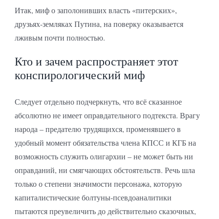
Итак, миф о заполонивших власть «питерских»,
друзьях-земляках Путина, на поверку оказывается
лживым почти полностью.
Кто и зачем распространяет этот
конспирологический миф
Следует отдельно подчеркнуть, что всё сказанное
абсолютно не имеет оправдательного подтекста. Врагу
народа – предателю трудящихся, променявшего в
удобный момент обязательства члена КПСС и КГБ на
возможность служить олигархии – не может быть ни
оправданий, ни смягчающих обстоятельств. Речь шла
только о степени значимости персонажа, которую
капиталистические болтуны-псевдоаналитики
пытаются преувеличить до действительно сказочных,