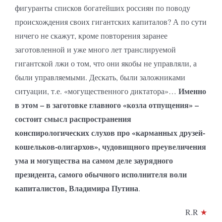
фигуранты списков богатейших россиян по поводу
происхождения своих гигантских капиталов? А по сути
ничего не скажут, кроме повторения заранее
заготовленной и уже много лет транслируемой
гигантской лжи о том, что они якобы не управляли, а
были управляемыми. Дескать, были заложниками
Именно
ситуации, т.е. «могущественного диктатора»…
в этом – в заготовке главного «козла отпущения» –
состоит смысл распространения
конспирологических слухов про «карманных друзей-
кошельков-олигархов», чудовищного преувеличения
ума и могущества на самом деле заурядного
президента, самого обычного исполнителя воли
капиталистов, Владимира Путина
.
R.R
★