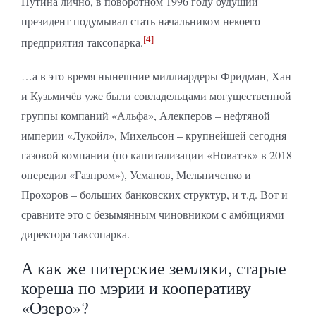
Путина лично, в поворотном 1996 году будущий
президент подумывал стать начальником некоего
[4]
предприятия-таксопарка.
…а в это время нынешние миллиардеры Фридман, Хан
и Кузьмичёв уже были совладельцами могущественной
группы компаний «Альфа», Алекперов – нефтяной
империи «Лукойл», Михельсон – крупнейшей сегодня
газовой компании (по капитализации «Новатэк» в 2018
опередил «Газпром»), Усманов, Мельниченко и
Прохоров – больших банковских структур, и т.д. Вот и
сравните это с безымянным чиновником с амбициями
директора таксопарка.
А как же питерские земляки, старые
кореша по мэрии и кооперативу
«Озеро»?