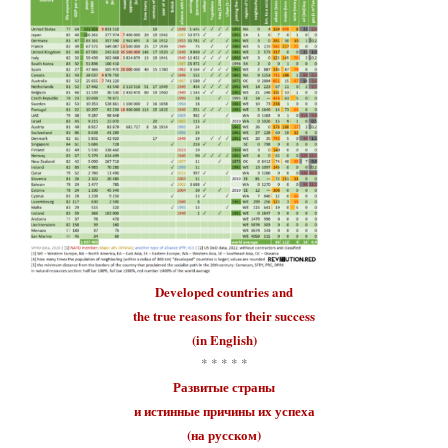
Developed countries
and
the true reasons for their
success
(in English)
* * * * *
Развитые страны
и истинные причины их
успеха
(на русском)