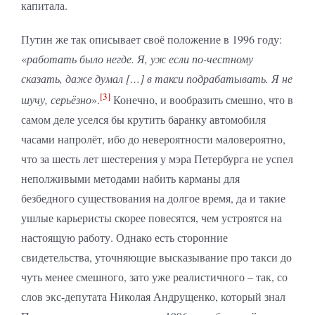
капитала.
Путин же так описывает своё положение в 1996 году:
«
работать было негде. Я, уж если по-честному
сказать, даже думал […] в такси подрабатывать. Я не
[3]
шучу, серьёзно
».
Конечно, и вообразить смешно, что в
самом деле уселся бы крутить баранку автомобиля
часами напролёт, ибо до невероятности маловероятно,
что за шесть лет шестерения у мэра Петербурга не успел
неполживыми методами набить карманы для
безбедного существования на долгое время, да и такие
ушлые карьеристы скорее повесятся, чем устроятся на
настоящую работу. Однако есть сторонние
свидетельства, уточняющие высказывание про такси до
чуть менее смешного, зато уже реалистичного – так, со
слов экс-депутата Николая Андрущенко, который знал