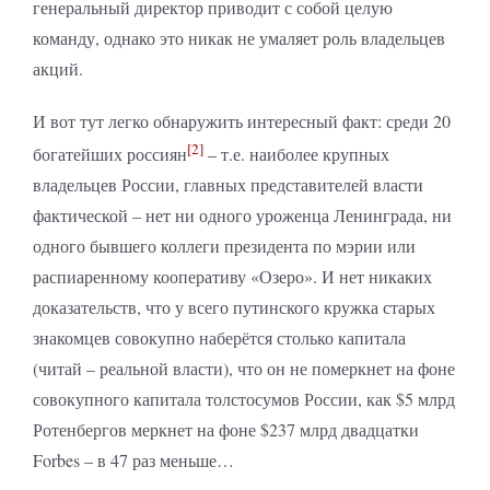
генеральный директор приводит с собой целую
команду, однако это никак не умаляет роль владельцев
акций.
И вот тут легко обнаружить интересный факт: среди 20
[2]
богатейших россиян
– т.е. наиболее крупных
владельцев России, главных представителей власти
фактической – нет ни одного уроженца Ленинграда, ни
одного бывшего коллеги президента по мэрии или
распиаренному кооперативу «Озеро». И нет никаких
доказательств, что у всего путинского кружка старых
знакомцев совокупно наберётся столько капитала
(читай – реальной власти), что он не померкнет на фоне
совокупного капитала толстосумов России, как $5 млрд
Ротенбергов меркнет на фоне $237 млрд двадцатки
Forbes – в 47 раз меньше…