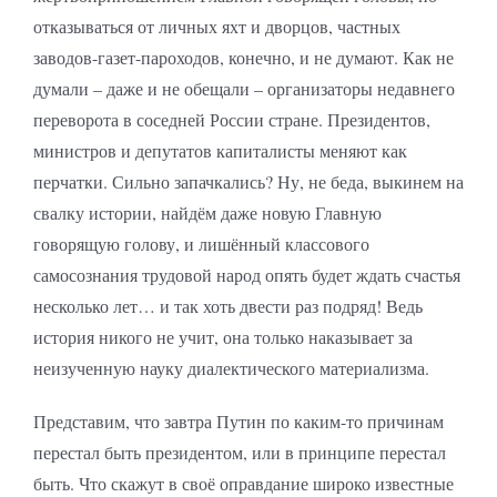
отказываться от личных яхт и дворцов, частных
заводов-газет-пароходов, конечно, и не думают. Как не
думали – даже и не обещали – организаторы недавнего
переворота в соседней России стране. Президентов,
министров и депутатов капиталисты меняют как
перчатки. Сильно запачкались? Ну, не беда, выкинем на
свалку истории, найдём даже новую Главную
говорящую голову, и лишённый классового
самосознания трудовой народ опять будет ждать счастья
несколько лет… и так хоть двести раз подряд! Ведь
история никого не учит, она только наказывает за
неизученную науку диалектического материализма.
Представим, что завтра Путин по каким-то причинам
перестал быть президентом, или в принципе перестал
быть. Что скажут в своё оправдание широко известные