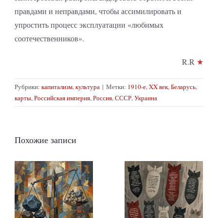
правдами и неправдами, чтобы ассимилировать и
упростить процесс эксплуатации «любимых
соотечественников».
R.R
★
Рубрики:
капитализм
,
культура
|
Метки:
1910-е
,
XX век
,
Беларусь
,
карты
,
Российская империя
,
Россия
,
СССР
,
Украина
Похожие записи