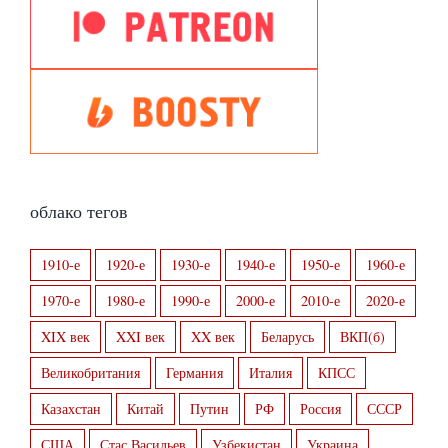
облако тегов
1910-е
1920-е
1930-е
1940-е
1950-е
1960-е
1970-е
1980-е
1990-е
2000-е
2010-е
2020-е
XIX век
XXI век
XX век
Беларусь
ВКП(б)
Великобритания
Германия
Италия
КПСС
Казахстан
Китай
Путин
РФ
Россия
СССР
США
Стас Васильев
Узбекистан
Украина