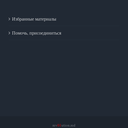
Избранные материалы
Помочь, присоединиться
rev
01
ution.red