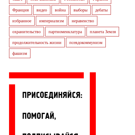
Франция
видео
война
выборы
дебаты
избранное
империализм
неравенство
охранительство
партноменклатура
планета Земля
продолжительность жизни
псевдокоммунизм
фашизм