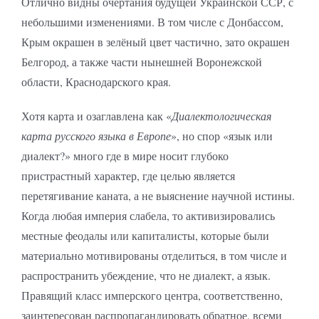
Отлично видны очертания будущей Украинской ССР, с
небольшими изменениями. В том числе с Донбассом,
Крым окрашен в зелёный цвет частично, зато окрашен
Белгород, а также части нынешней Воронежской
области, Краснодарского края.
Хотя карта и озаглавлена как «
Диалектологическая
карта русского языка в Европе
», но спор «язык или
диалект?» много где в мире носит глубоко
пристрастный характер, где целью является
перетягивание каната, а не выяснение научной истины.
Когда любая империя слабела, то активизировались
местные феодалы или капиталисты, которые были
материально мотивированы отделиться, в том числе и
распространить убеждение, что не диалект, а язык.
Правящий класс имперского центра, соответственно,
заинтересован распропагандировать обратное, всеми