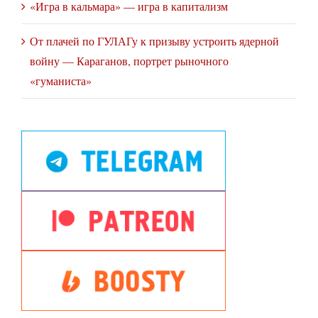
«Игра в кальмара» — игра в капитализм
От плачей по ГУЛАГу к призыву устроить ядерной
войну — Караганов, портрет рыночного
«гуманиста»