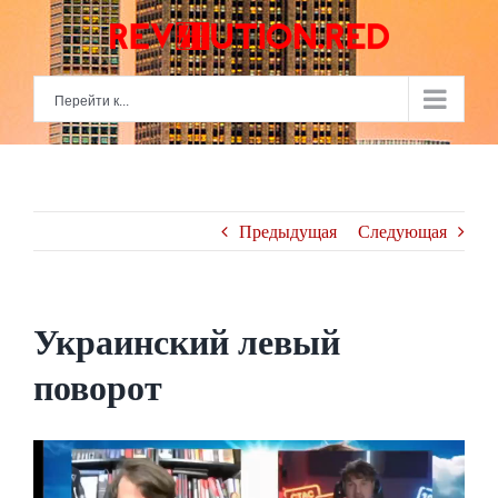
Skip
to
content
Перейти к...
Предыдущая
Следующая
Украинский левый
поворот