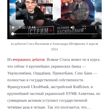
из дебатов Стаса Васильева и Александра Штефанова, 6 апреля
2024
Из
вчерашних дебатов
. Всякие Стасы может не в курсе,
что сейчас 4 крупнейших украинских банка —
Укрэксимбанк, Ощадбанк, ПриватБанк, Сенс Банк —
полностью в государственной собственности.
Французский Ukrsibbank, австрийский Raiffeisen, и
крупнейший частный украинский ПУМБ Ахметова, по
суммарным активам уступают государственной
четвёрке раза в четыре. Так это получается, что…