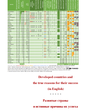
Developed countries
and
the true reasons for their
success
(in English)
* * * * *
Развитые страны
и истинные причины их
успеха