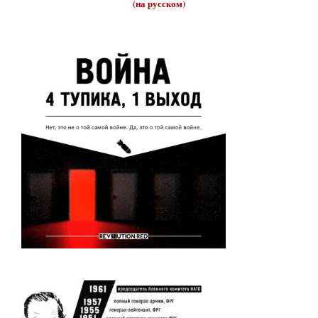
(на русском)