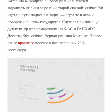
Катерина Кирбирева в новом ролике пытается
задвинуть шарики за ролики старой сказкой: сейчас РФ
идёт по пути национализации — веруйте в левый
поворот «нашего» государства. Сделала при помощи
дутых цифр от государственных ФАС и РАНХиГС.
Дескать, 56% сейчас. Верная ученица Михаила Попова,
ранее
вравшего
вообще о баснословных 70%
госсектора.