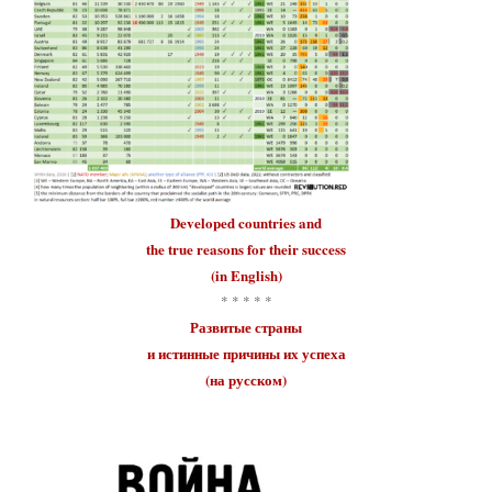
Developed countries
and
the true reasons for their
success
(in English)
* * * * *
Развитые страны
и истинные причины их
успеха
(на русском)