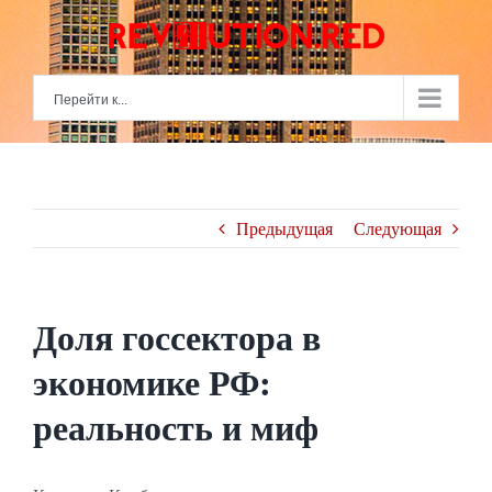
Skip
to
content
Перейти к...
Предыдущая
Следующая
Доля госсектора в
экономике РФ:
реальность и миф