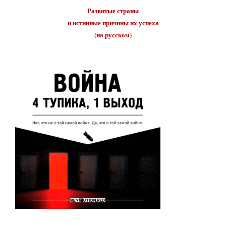
Развитые страны
и истинные причины их
успеха
(на русском)