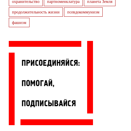
охранительство
партноменклатура
планета Земля
продолжительность жизни
псевдокоммунизм
фашизм