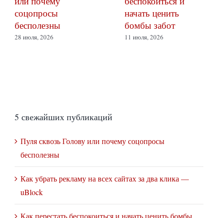
или почему
беспокоиться и
соцопросы
начать ценить
бесполезны
бомбы забот
28 июля, 2026
11 июля, 2026
5 свежайших публикаций
Пуля сквозь Голову или почему соцопросы
бесполезны
Как убрать рекламу на всех сайтах за два клика —
uBlock
Как перестать беспокоиться и начать ценить бомбы