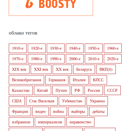
облако тегов
1910-е
1920-е
1930-е
1940-е
1950-е
1960-е
1970-е
1980-е
1990-е
2000-е
2010-е
2020-е
XIX век
XXI век
XX век
Беларусь
ВКП(б)
Великобритания
Германия
Италия
КПСС
Казахстан
Китай
Путин
РФ
Россия
СССР
США
Стас Васильев
Узбекистан
Украина
Франция
видео
война
выборы
дебаты
избранное
империализм
неравенство