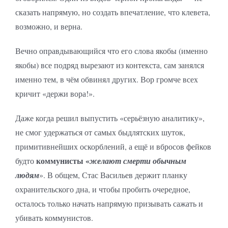
сказать напрямую, но создать впечатление, что клевета,
возможно, и верна.
Вечно оправдывающийся что его слова якобы (именно
якобы) все подряд вырезают из контекста, сам занялся
именно тем, в чём обвинял других. Вор громче всех
кричит «держи вора!».
Даже когда решил выпустить «серьёзную аналитику»,
не смог удержаться от самых быдлятских шуток,
примитивнейших оскорблений, а ещё и вбросов фейков
коммунисты «
будто
желают смерти обычным
людям
». В общем, Стас Васильев держит планку
охранительского дна, и чтобы пробить очередное,
осталось только начать напрямую призывать сажать и
убивать коммунистов.