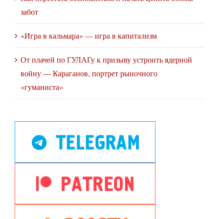
забот
«Игра в кальмара» — игра в капитализм
От плачей по ГУЛАГу к призыву устроить ядерной
войну — Караганов, портрет рыночного
«гуманиста»