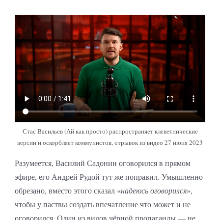
Стас Васильев (Ай как просто) распространяет клеветнические
версии и оскорбляет коммунистов, отрывок из видео 27 июня 2023
Разумеется, Василий Садонин оговорился в прямом
эфире, его Андрей Рудой тут же поправил. Умышленно
обрезано, вместо этого сказал «
надеюсь оговорился
»,
чтобы у паствы создать впечатление что может и не
оговорился. Один из видов чёрной пропаганды — не