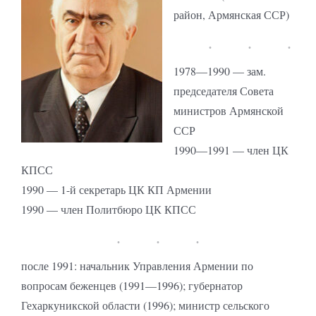
район, Армянская ССР)
1978—1990 — зам.
председателя Совета
министров Армянской
ССР
1990—1991 — член ЦК
КПСС
1990 — 1-й секретарь ЦК КП Армении
1990 — член Политбюро ЦК КПСС
после 1991: начальник Управления Армении по
вопросам беженцев (1991—1996); губернатор
Гехаркуникской области (1996); министр сельского