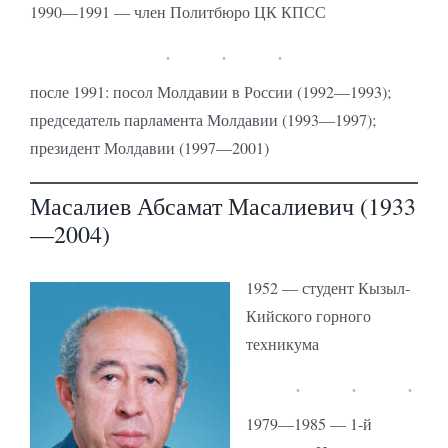
1990—1991 — член Политбюро ЦК КПСС
после 1991: посол Молдавии в России (1992—1993);
председатель парламента Молдавии (1993—1997);
президент Молдавии (1997—2001)
Масалиев Абсамат Масалиевич (1933
—2004)
1952 — студент Кызыл-
Кийского горного
техникума
1979—1985 — 1-й