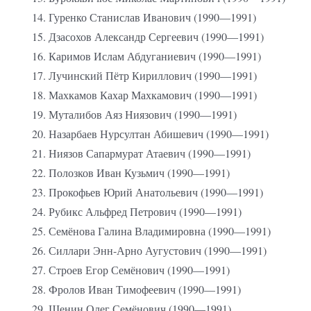
Гуренко Станислав Иванович (1990—1991)
Дзасохов Александр Сергеевич (1990—1991)
Каримов Ислам Абдуганиевич (1990—1991)
Лучинский Пётр Кириллович (1990—1991)
Махкамов Кахар Махкамович (1990—1991)
Муталибов Аяз Ниязович (1990—1991)
Назарбаев Нурсултан Абишевич (1990—1991)
Ниязов Сапармурат Атаевич (1990—1991)
Полозков Иван Кузьмич (1990—1991)
Прокофьев Юрий Анатольевич (1990—1991)
Рубикс Альфред Петрович (1990—1991)
Семёнова Галина Владимировна (1990—1991)
Силлари Энн-Арно Аугустович (1990—1991)
Строев Егор Семёнович (1990—1991)
Фролов Иван Тимофеевич (1990—1991)
Шенин Олег Семёнович (1990—1991)