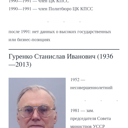
1990—1991 — член ЦК КПСС
1990—1991 — член Политбюро ЦК КПСС
после 1991: нет данных о высоких государственных
или бизнес-позициях
Гуренко Станислав Иванович (1936
—2013)
1952 —
несовершеннолетний
1981 — зам.
председателя Совета
министров УССР