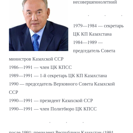
несовершеннолетний
1979—1984 — секретарь
ЦК КП Казахстана
1984—1989 —
председатель Совета
министров Казахской ССР
1986—1991 — член ЦК КПСС
1989—1991 — 1-й секретарь ЦК КП Казахстана
1990 — председатель Верховного Совета Казахской
ССР
1990—1991 — президент Казахской ССР
1990—1991 — член Политбюро ЦК КПСС
после 1991: президент Республики Казахстан (1991—