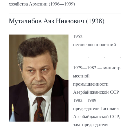
хозяйства Армении (1996—1999)
Муталибов Аяз Ниязович (1938)
1952 —
несовершеннолетний
1979—1982 — министр
местной
промышленности
Азербайджанской ССР
1982—1989 —
председатель Госплана
Азербайджанской ССР,
зам. председателя