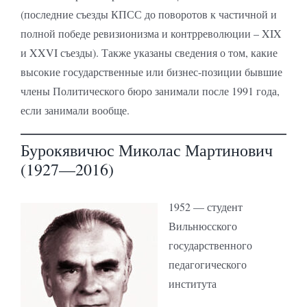
(последние съезды КПСС до поворотов к частичной и
полной победе ревизионизма и контрреволюции – XIX
и XXVI съезды). Также указаны сведения о том, какие
высокие государственные или бизнес-позиции бывшие
члены Политического бюро занимали после 1991 года,
если занимали вообще.
Бурокявичюс Миколас Мартинович
(1927—2016)
1952 — студент
Вильнюсского
государственного
педагогического
института