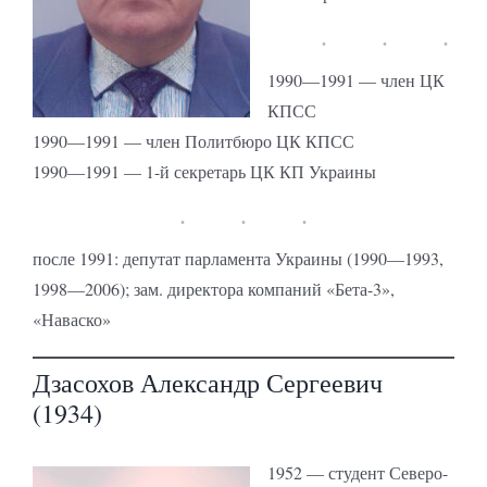
1990—1991 — член ЦК
КПСС
1990—1991 — член Политбюро ЦК КПСС
1990—1991 — 1-й секретарь ЦК КП Украины
после 1991: депутат парламента Украины (1990—1993,
1998—2006); зам. директора компаний «Бета-3»,
«Наваско»
Дзасохов Александр Сергеевич
(1934)
1952 — студент Северо-