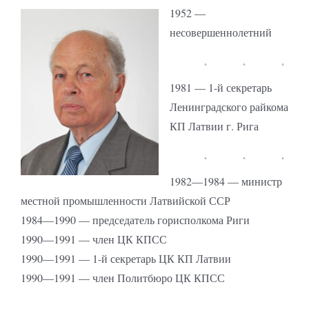
1952 —
несовершеннолетний
1981 — 1-й секретарь
Ленинградского райкома
КП Латвии г. Рига
1982—1984 — министр
местной промышленности Латвийской ССР
1984—1990 — председатель горисполкома Риги
1990—1991 — член ЦК КПСС
1990—1991 — 1-й секретарь ЦК КП Латвии
1990—1991 — член Политбюро ЦК КПСС