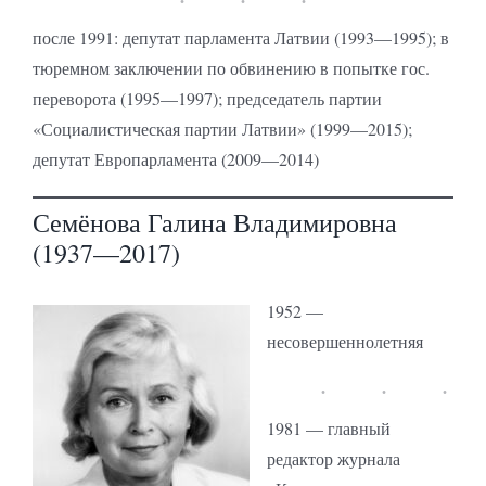
после 1991: депутат парламента Латвии (1993—1995); в
тюремном заключении по обвинению в попытке гос.
переворота (1995—1997); председатель партии
«Социалистическая партии Латвии» (1999—2015);
депутат Европарламента (2009—2014)
Семёнова Галина Владимировна
(1937—2017)
1952 —
несовершеннолетняя
1981 — главный
редактор журнала