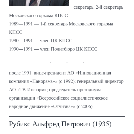
секретарь, 2-й секретарь
Московского горкома КПСС
1989—1991 — 1-й секретарь Московского горкома
КПСС
1990—1991 — член ЦК КПСС
1990—1991 — член Политбюро ЦК КПСС
после 1991: вице-президент АО «Инновационная
компания «Панорама»» (с 1992); генеральный директор
АО «ТВ-Информ»; председатель президиума
организации «Всероссийское социалистическое
народное движение «Отчизна»» (с 2006)
Рубикс Альфред Петрович (1935)