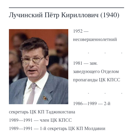
Лучинский Пётр Кириллович (1940)
1952 —
несовершеннолетний
1981 — зам.
заведующего Отделом
пропаганды ЦК КПСС
1986—1989 — 2-й
секретарь ЦК КП Таджикистана
1989—1991 — член ЦК КПСС
1989—1991 — 1-й секретарь ЦК КП Молдавии