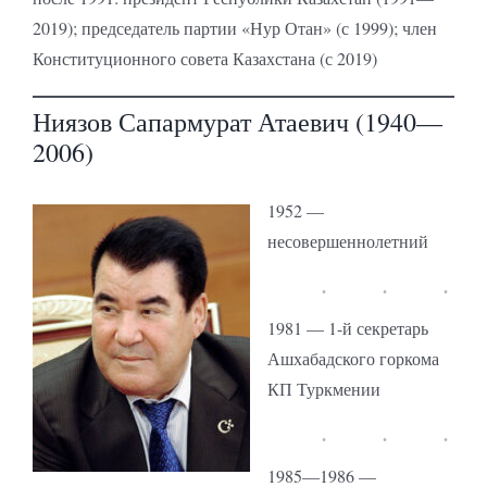
2019); председатель партии «Нур Отан» (с 1999); член
Конституционного совета Казахстана (с 2019)
Ниязов Сапармурат Атаевич (1940—
2006)
1952 —
несовершеннолетний
1981 — 1-й секретарь
Ашхабадского горкома
КП Туркмении
1985—1986 —