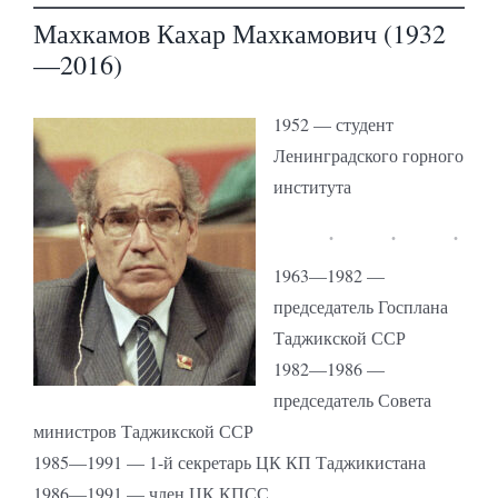
Махкамов Кахар Махкамович (1932
—2016)
1952 — студент
Ленинградского горного
института
1963—1982 —
председатель Госплана
Таджикской ССР
1982—1986 —
председатель Совета
министров Таджикской ССР
1985—1991 — 1-й секретарь ЦК КП Таджикистана
1986—1991 — член ЦК КПСС