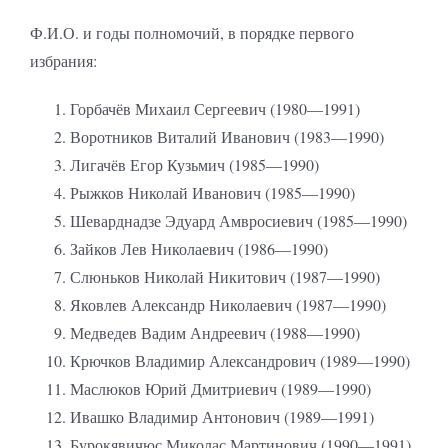
Ф.И.О. и годы полномочий, в порядке первого
избрания:
Горбачёв Михаил Сергеевич (1980—1991)
Воротников Виталий Иванович (1983—1990)
Лигачёв Егор Кузьмич (1985—1990)
Рыжков Николай Иванович (1985—1990)
Шеварднадзе Эдуард Амвросиевич (1985—1990)
Зайков Лев Николаевич (1986—1990)
Слюньков Николай Никитович (1987—1990)
Яковлев Александр Николаевич (1987—1990)
Медведев Вадим Андреевич (1988—1990)
Крючков Владимир Александрович (1989—1990)
Маслюков Юрий Дмитриевич (1989—1990)
Ивашко Владимир Антонович (1989—1991)
Бурокявичюс Миколас Мартинович (1990—1991)