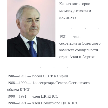
Кавказского горно-
металлургического
института
1981 — член
секретариата Советского
комитета солидарности
стран Азии и Африки
1986—1988 — посол СССР в Сирии
1988—1990 — 1-й секретарь Северо-Осетинского
обкома КПСС
1990—1991 — член ЦК КПСС
1990—1991 — член Политбюро ЦК КПСС