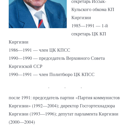
секретарь Иссык-
Кульского обкома КП
Киргизии
1985—1991 — 1-й
секретарь ЦК КП
Киргизии
1986—1991 — член ЦК КПСС
1990—1990 — председатель Верховного Совета
Киргизской ССР
1990—1991 — член Политбюро ЦК КПСС
после 1991: председатель партии «Партия коммунистов
Киргизии» (1992—2004); директор Госгортехнадзора
Киргизии (1993—1996); депутат парламента Киргизии
(2000—2004)