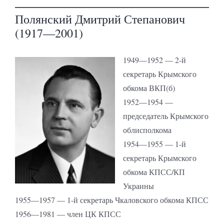
Полянский Дмитрий Степанович
(1917—2001)
1949—1952 — 2-й
секретарь Крымского
обкома ВКП(б)
1952—1954 —
председатель Крымского
облисполкома
1954—1955 — 1-й
секретарь Крымского
обкома КПСС/КП
Украины
1955—1957 — 1-й секретарь Чкаловского обкома КПСС
1956—1981 — член ЦК КПСС