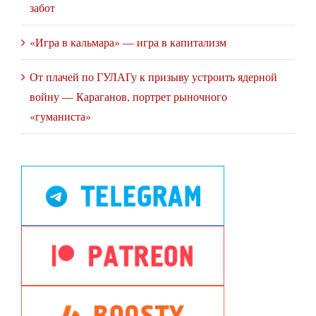
забот
«Игра в кальмара» — игра в капитализм
От плачей по ГУЛАГу к призыву устроить ядерной
войну — Караганов, портрет рыночного
«гуманиста»