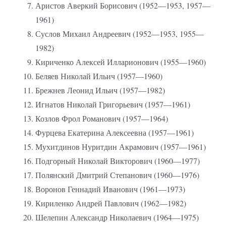
Аристов Аверкий Борисович (1952—1953, 1957—
1961)
Суслов Михаил Андреевич (1952—1953, 1955—
1982)
Кириченко Алексей Илларионович (1955—1960)
Беляев Николай Ильич (1957—1960)
Брежнев Леонид Ильич (1957—1982)
Игнатов Николай Григорьевич (1957—1961)
Козлов Фрол Романович (1957—1964)
Фурцева Екатерина Алексеевна (1957—1961)
Мухитдинов Нуритдин Акрамович (1957—1961)
Подгорный Николай Викторович (1960—1977)
Полянский Дмитрий Степанович (1960—1976)
Воронов Геннадий Иванович (1961—1973)
Кириленко Андрей Павлович (1962—1982)
Шелепин Александр Николаевич (1964—1975)