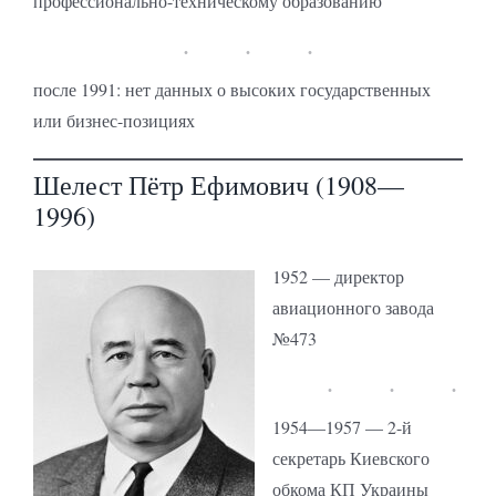
профессионально-техническому образованию
после 1991: нет данных о высоких государственных
или бизнес-позициях
Шелест Пётр Ефимович (1908—
1996)
1952 — директор
авиационного завода
№473
1954—1957 — 2-й
секретарь Киевского
обкома КП Украины