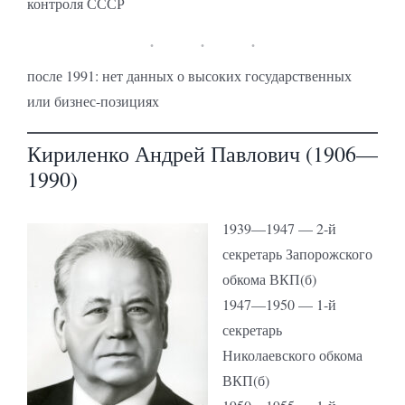
контроля СССР
после 1991: нет данных о высоких государственных
или бизнес-позициях
Кириленко Андрей Павлович (1906—
1990)
1939—1947 — 2-й
секретарь Запорожского
обкома ВКП(б)
1947—1950 — 1-й
секретарь
Николаевского обкома
ВКП(б)