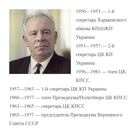
1950—1953 — 1-й
секретарь Харьковского
обкома КП(б)/КП
Украины
1953—1957 — 2-й
секретарь ЦК КП
Украины
1956—1981 — член ЦК
КПСС
1957—1963 — 1-й секретарь ЦК КП Украины
1960—1977 — член Президиума/Политбюро ЦК КПСС
1963—1965 — секретарь ЦК КПСС
1965—1977 — председатель Президиума Верховного
Совета СССР