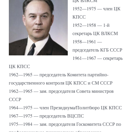
ЦК ВЛКСМ
1952—1975 — член ЦК
КПСС
1952—1958 — 1-й
секретарь ЦК ВЛКСМ
1958—1961 —
председатель КГБ СССР
1961—1967 — секретарь
ЦК КПСС
1962—1965 — председатель Комитета партийно-
государственного контроля ЦК КПСС и СМ СССР
1962—1965 — зам. председателя Совета министров
СССР
1964—1975 — член Президиума/Политбюро ЦК КПСС
1967—1975 — председатель ВЦСПС
1975—1984 — зам. председателя Госкомитета СССР по