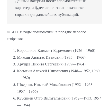
Данный материал носит вспомогательный
характер, и будет использован в качестве
справки для дальнейших публикаций.
Ф.И.О. и годы полномочий, в порядке первого
избрания:
Ворошилов Климент Ефремович (1926—1960)
Микоян Анастас Иванович (1935—1966)
Хрущёв Никита Сергеевич (1939—1964)
Косыгин Алексей Николаевич (1948—1952, 1960
—1980)
Шверник Николай Михайлович (1952—1953,
1957—1966)
Куусинен Отто Вильгельмович (1952—1953, 1957
—1964)