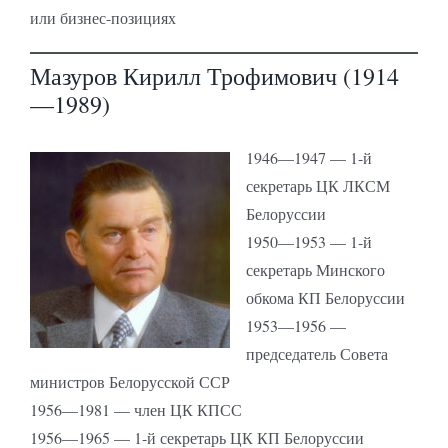
или бизнес-позициях
Мазуров Кирилл Трофимович (1914
—1989)
1946—1947 — 1-й
секретарь ЦК ЛКСМ
Белоруссии
1950—1953 — 1-й
секретарь Минского
обкома КП Белоруссии
1953—1956 —
председатель Совета
министров Белорусской ССР
1956—1981 — член ЦК КПСС
1956—1965 — 1-й секретарь ЦК КП Белоруссии