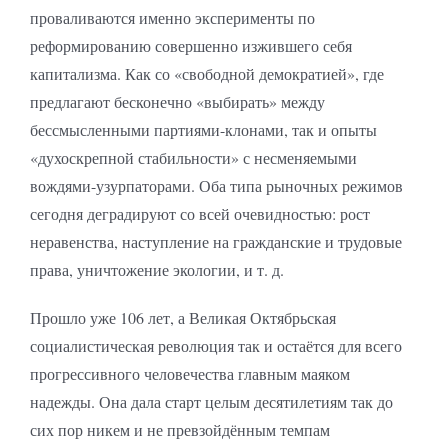
проваливаются именно эксперименты по
реформированию совершенно изжившего себя
капитализма. Как со «свободной демократией», где
предлагают бесконечно «выбирать» между
бессмысленными партиями-клонами, так и опыты
«духоскрепной стабильности» с несменяемыми
вождями-узурпаторами. Оба типа рыночных режимов
сегодня деградируют со всей очевидностью: рост
неравенства, наступление на гражданские и трудовые
права, уничтожение экологии, и т. д.
Прошло уже 106 лет, а Великая Октябрьская
социалистическая революция так и остаётся для всего
прогрессивного человечества главным маяком
надежды. Она дала старт целым десятилетиям так до
сих пор никем и не превзойдённым темпам