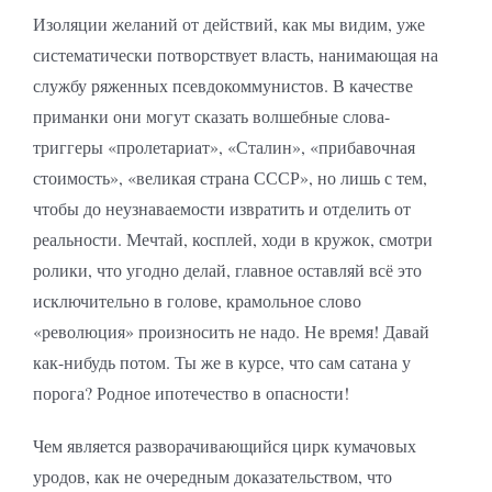
Изоляции желаний от действий, как мы видим, уже
систематически потворствует власть, нанимающая на
службу ряженных псевдокоммунистов. В качестве
приманки они могут сказать волшебные слова-
триггеры «пролетариат», «Сталин», «прибавочная
стоимость», «великая страна СССР», но лишь с тем,
чтобы до неузнаваемости извратить и отделить от
реальности. Мечтай, косплей, ходи в кружок, смотри
ролики, что угодно делай, главное оставляй всё это
исключительно в голове, крамольное слово
«революция» произносить не надо. Не время! Давай
как-нибудь потом. Ты же в курсе, что сам сатана у
порога? Родное ипотечество в опасности!
Чем является разворачивающийся цирк кумачовых
уродов, как не очередным доказательством, что