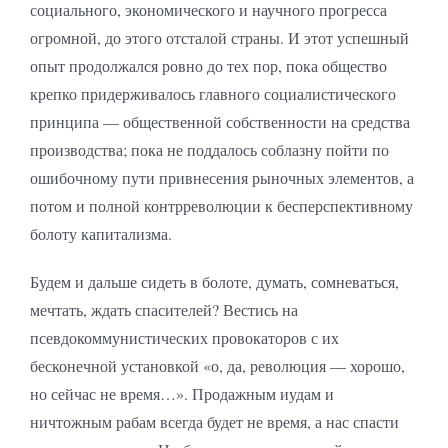
социального, экономического и научного прогресса
огромной, до этого отсталой страны. И этот успешный
опыт продолжался ровно до тех пор, пока общество
крепко придерживалось главного социалистического
принципа — общественной собственности на средства
производства; пока не поддалось соблазну пойти по
ошибочному пути привнесения рыночных элементов, а
потом и полной контрреволюции к бесперспективному
болоту капитализма.
Будем и дальше сидеть в болоте, думать, сомневаться,
мечтать, ждать спасителей? Вестись на
псевдокоммунистических провокаторов с их
бесконечной установкой «о, да, революция — хорошо,
но сейчас не время…». Продажным иудам и
ничтожным рабам всегда будет не время, а нас спасти