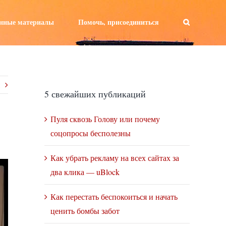
а:
нные материалы
Помочь, присоединиться
5 свежайших публикаций
Пуля сквозь Голову или почему
соцопросы бесполезны
Как убрать рекламу на всех сайтах за
два клика — uBlock
Как перестать беспокоиться и начать
ценить бомбы забот