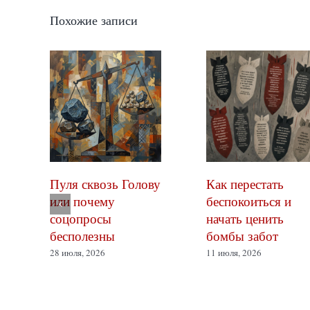
Похожие записи
Пуля сквозь Голову
Как перестать
или почему
беспокоиться и
соцопросы
начать ценить
бесполезны
бомбы забот
28 июля, 2026
11 июля, 2026