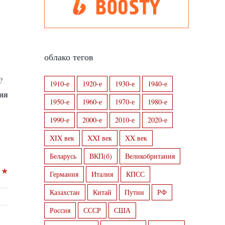
облако тегов
?
1910-е
1920-е
1930-е
1940-е
ния
1950-е
1960-е
1970-е
1980-е
1990-е
2000-е
2010-е
2020-е
XIX век
XXI век
XX век
Беларусь
ВКП(б)
Великобритания
R
★
Германия
Италия
КПСС
Казахстан
Китай
Путин
РФ
Россия
СССР
США