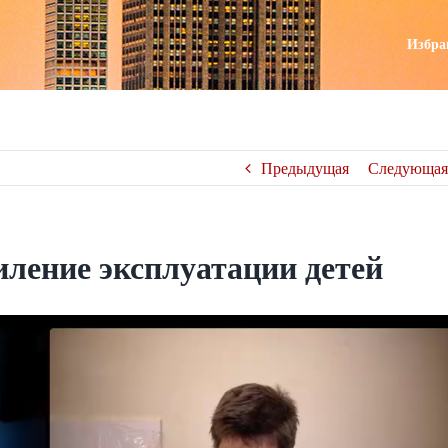
поиск
Избра
Предыдущая
Следующая
ление эксплуатации детей