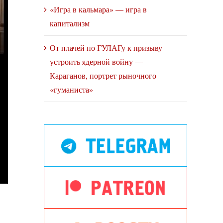
«Игра в кальмара» — игра в
капитализм
От плачей по ГУЛАГу к призыву
устроить ядерной войну —
Караганов, портрет рыночного
«гуманиста»