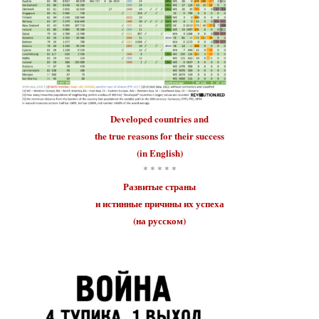
Developed countries
and
the true reasons for their
success
(in English)
* * * * *
Развитые страны
и истинные причины их
успеха
(на русском)