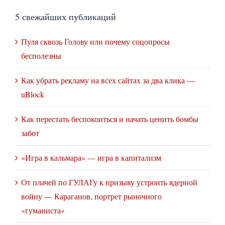
5 свежайших публикаций
Пуля сквозь Голову или почему соцопросы
бесполезны
Как убрать рекламу на всех сайтах за два клика —
uBlock
Как перестать беспокоиться и начать ценить бомбы
забот
«Игра в кальмара» — игра в капитализм
От плачей по ГУЛАГу к призыву устроить ядерной
войну — Караганов, портрет рыночного
«гуманиста»