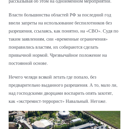
рассказывая об этом на одноимённом мероприятии.
Власти большинства областей РФ за последний год
ввели запреты на использование беспилотников без
разрешения, ссылаясь, как понятно, на «СВО». Судя по
таким заявлениям, сии «временные ограничения»
понравились властям, их собираются сделать
привычной нормой. Чрезвычайное положение на
постоянной основе.
Нечего челяди всякой летать где попало, без
предварительно выданного разрешения. А то, мало ли,
над господскими дворцами воспарить опять захотят,
как «экстремист-террорист» Навальный. Негоже.