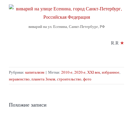
виварий на ул. Есенина, Санкт-Петербург, РФ
R.R
★
Рубрики:
капитализм
|
Метки:
2010-е
,
2020-е
,
XXI век
,
избранное
,
неравенство
,
планета Земля
,
строительство
,
фото
Похожие записи