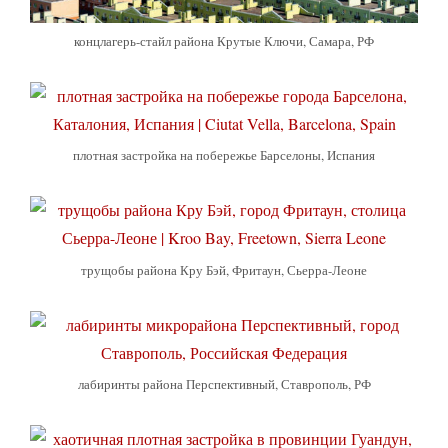
концлагерь-стайл района Крутые Ключи, Самара, РФ
плотная застройка на побережье Барселоны, Испания
трущобы района Кру Бэй, Фритаун, Сьерра-Леоне
лабиринты района Перспективный, Ставрополь, РФ