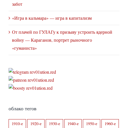
забот
«Игра в кальмара» — игра в капитализм
От плачей по ГУЛАГу к призыву устроить ядерной
войну — Караганов, портрет рыночного
«гуманиста»
облако тегов
1910-е
1920-е
1930-е
1940-е
1950-е
1960-е