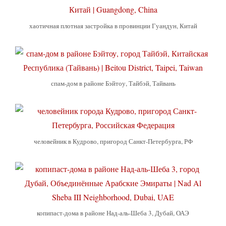
хаотичная плотная застройка в провинции Гуандун, Китай
спам-дом в районе Бэйтоу, Тайбэй, Тайвань
человейник в Кудрово, пригород Санкт-Петербурга, РФ
копипаст-дома в районе Над-аль-Шеба 3, Дубай, ОАЭ