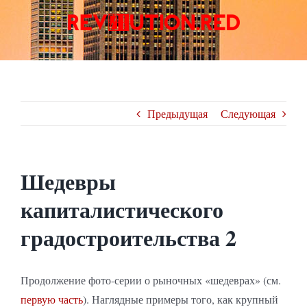
Skip
to
content
Предыдущая
Следующая
Шедевры
капиталистического
градостроительства 2
Продолжение фото-серии о рыночных «шедеврах» (см.
первую часть
). Наглядные примеры того, как крупный