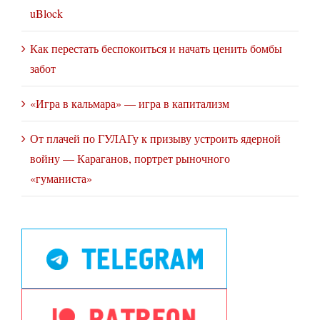
uBlock
Как перестать беспокоиться и начать ценить бомбы
забот
«Игра в кальмара» — игра в капитализм
От плачей по ГУЛАГу к призыву устроить ядерной
войну — Караганов, портрет рыночного
«гуманиста»