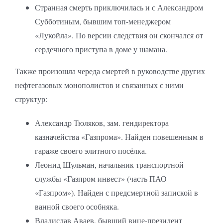
Странная смерть приключилась и с Александром
Субботиным, бывшим топ-менеджером
«Лукойла». По версии следствия он скончался от
сердечного приступа в доме у шамана.
Также произошла череда смертей в руководстве других
нефтегазовых монополистов и связанных с ними
структур:
Александр Тюляков, зам. гендиректора
казначейства «Газпрома». Найден повешенным в
гараже своего элитного посёлка.
Леонид Шульман, начальник транспортной
службы «Газпром инвест» (часть ПАО
«Газпром»). Найден с предсмертной запиской в
ванной своего особняка.
Владислав Аваев, бывший вице-президент