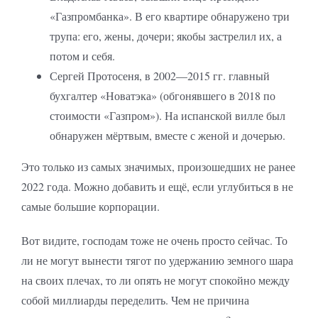
«Газпромбанка». В его квартире обнаружено три
трупа: его, жены, дочери; якобы застрелил их, а
потом и себя.
Сергей Протосеня, в 2002—2015 гг. главный
бухгалтер «Новатэка» (обгонявшего в 2018 по
стоимости «Газпром»). На испанской вилле был
обнаружен мёртвым, вместе с женой и дочерью.
Это только из самых значимых, произошедших не ранее
2022 года. Можно добавить и ещё, если углубиться в не
самые большие корпорации.
Вот видите, господам тоже не очень просто сейчас. То
ли не могут вынести тягот по удержанию земного шара
на своих плечах, то ли опять не могут спокойно между
собой миллиарды переделить. Чем не причина