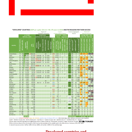
Developed countries
and