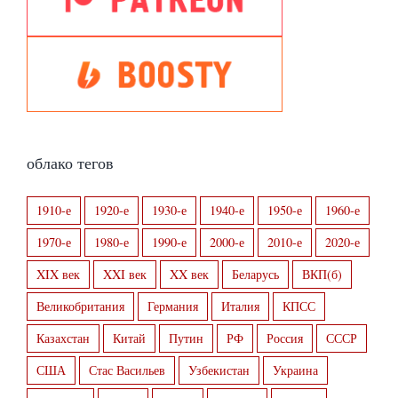
облако тегов
1910-е
1920-е
1930-е
1940-е
1950-е
1960-е
1970-е
1980-е
1990-е
2000-е
2010-е
2020-е
XIX век
XXI век
XX век
Беларусь
ВКП(б)
Великобритания
Германия
Италия
КПСС
Казахстан
Китай
Путин
РФ
Россия
СССР
США
Стас Васильев
Узбекистан
Украина