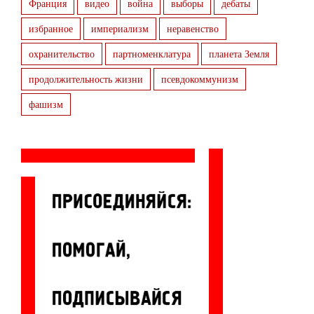
Франция
видео
война
выборы
дебаты
избранное
империализм
неравенство
охранительство
партноменклатура
планета Земля
продолжительность жизни
псевдокоммунизм
фашизм