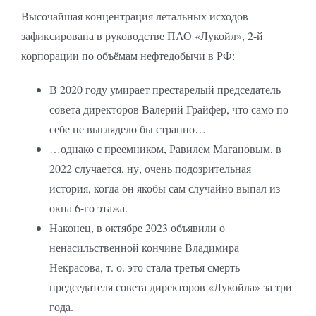
Высочайшая концентрация летальных исходов
зафиксирована в руководстве ПАО «Лукойл», 2-й
корпорации по объёмам нефтедобычи в РФ:
В 2020 году умирает престарелый председатель
совета директоров Валерий Грайфер, что само по
себе не выглядело бы странно…
…однако с преемником, Равилем Магановым, в
2022 случается, ну, очень подозрительная
история, когда он якобы сам случайно выпал из
окна 6-го этажа.
Наконец, в октябре 2023 объявили о
ненасильственной кончине Владимира
Некрасова, т. о. это стала третья смерть
председателя совета директоров «Лукойла» за три
года.