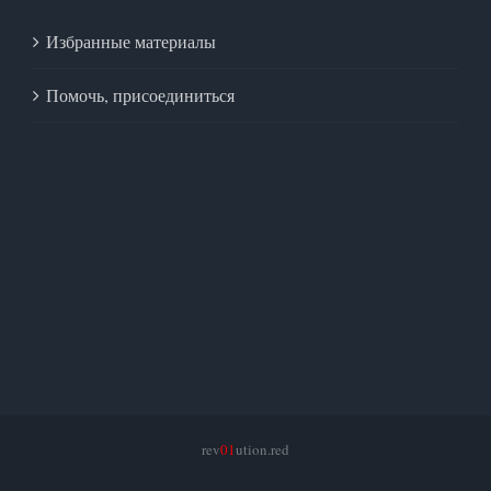
Избранные материалы
Помочь, присоединиться
rev
01
ution.red