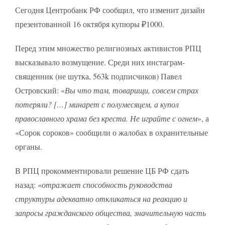
Сегодня Центробанк РФ сообщил, что изменит дизайн
презентованной 16 октября купюры ₽1000.
Перед этим множество религиозных активистов РПЦ
высказывало возмущение. Среди них инстаграм-
священник (не шутка, 563k подписчиков) Павел
Островский: «
Вы что там, товарищи, совсем страх
потеряли?
[…] минарет с полумесяцем, а купол
православного храма без креста. Не играйте с огнем
», а
«Сорок сороков» сообщили о жалобах в охранительные
органы.
В РПЦ прокомментировали решение ЦБ РФ сдать
назад: «
отражает способность руководства
структуры адекватно откликаться на реакцию и
запросы гражданского общества, значительную часть