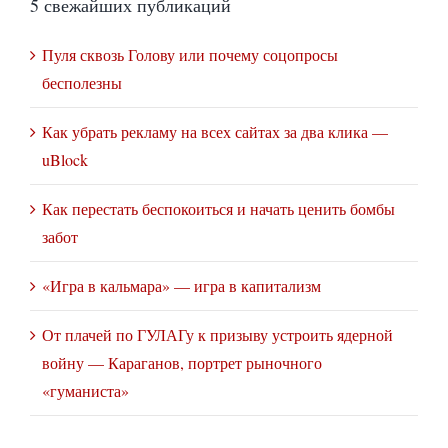
5 свежайших публикаций
Пуля сквозь Голову или почему соцопросы
бесполезны
Как убрать рекламу на всех сайтах за два клика —
uBlock
Как перестать беспокоиться и начать ценить бомбы
забот
«Игра в кальмара» — игра в капитализм
От плачей по ГУЛАГу к призыву устроить ядерной
войну — Караганов, портрет рыночного
«гуманиста»