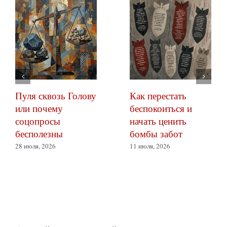
Пуля сквозь Голову
Как перестать
или почему
беспокоиться и
соцопросы
начать ценить
бесполезны
бомбы забот
28 июля, 2026
11 июля, 2026