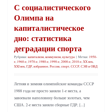
С социалистического
Олимпа на
капиталистическое
дно: статистика
деградации спорта
Рубрики:
капитализм
,
коммунизм
,
культура
|
Метки:
1950-
е
,
1960-е
,
1970-е
,
1980-е
,
1990-е
,
2000-е
,
2010-е
,
XX век
,
XXI век
,
ГДР
,
избранное
,
Россия
,
спорт
,
СССР
,
СЭВ и ОВД
Летняя и зимняя олимпийские команды СССР
1988 года не просто заняли 1-е места, а
завоевали наполовину больше золотых, чем
США. 2-е места заняли сборные ГДР, [...]