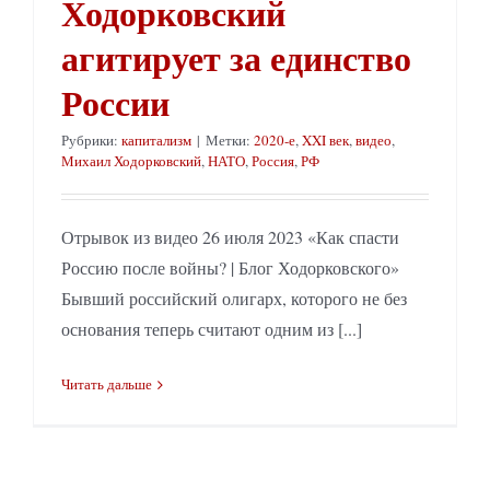
Ходорковский
агитирует за единство
России
Рубрики:
капитализм
|
Метки:
2020-е
,
XXI век
,
видео
,
Михаил Ходорковский
,
НАТО
,
Россия
,
РФ
Отрывок из видео 26 июля 2023 «Как спасти
Россию после войны? | Блог Ходорковского»
Бывший российский олигарх, которого не без
основания теперь считают одним из [...]
Читать дальше