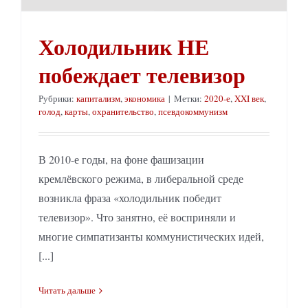
Холодильник НЕ
побеждает телевизор
Рубрики:
капитализм
,
экономика
|
Метки:
2020-е
,
XXI век
,
голод
,
карты
,
охранительство
,
псевдокоммунизм
В 2010-е годы, на фоне фашизации
кремлёвского режима, в либеральной среде
возникла фраза «холодильник победит
телевизор». Что занятно, её восприняли и
многие симпатизанты коммунистических идей,
[...]
Читать дальше