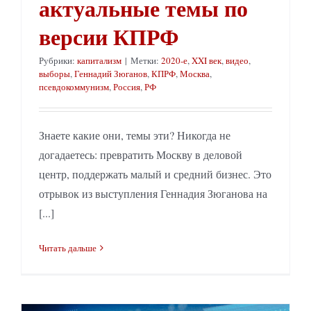
актуальные темы по
версии КПРФ
Рубрики:
капитализм
|
Метки:
2020-е
,
XXI век
,
видео
,
выборы
,
Геннадий Зюганов
,
КПРФ
,
Москва
,
псевдокоммунизм
,
Россия
,
РФ
Знаете какие они, темы эти? Никогда не
догадаетесь: превратить Москву в деловой
центр, поддержать малый и средний бизнес. Это
отрывок из выступления Геннадия Зюганова на
[...]
Читать дальше