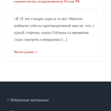
охранительство
,
псевдокоммунизм
,
Россия
,
РФ
«Я 25 лет говорю одно и то же» Многие
поймали себя на противоречивой мысли, что, с
одной стороны, канал Гоблина со временем
стало смотреть совершенно [...]
Читать дальше
Избранные материалы