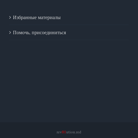
Избранные материалы
Помочь, присоединиться
rev
01
ution.red