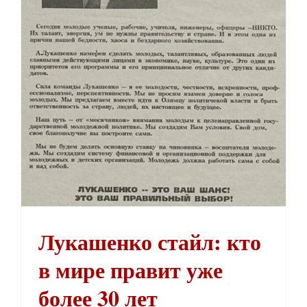
Лукашенко стайл: кто в мире правит уже более 30 лет
Лукашенко стайл: кто
в мире правит уже
более 30 лет