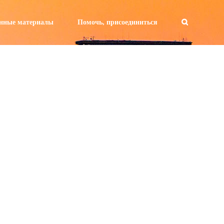
а:
нные материалы
Помочь, присоединиться