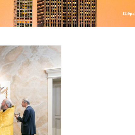
поиск
Избра