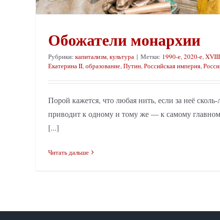
Обожатели монархии
Рубрики:
капитализм
,
культура
|
Метки:
1990-е
,
2020-е
,
XVIII
Екатерина II
,
образование
,
Путин
,
Российская империя
,
Росси
Порой кажется, что любая нить, если за неё сколь-
приводит к одному и тому же — к самому главном
[...]
Читать дальше