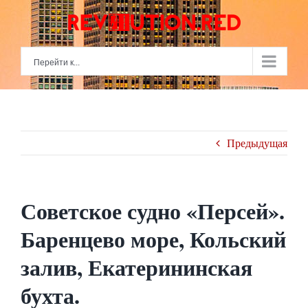
Skip
to
content
Перейти к...
Предыдущая
Советское судно «Персей».
Баренцево море, Кольский
залив, Екатерининская
бухта.