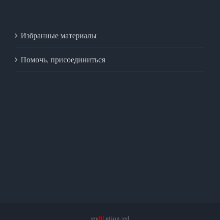
Избранные материалы
Помочь, присоединиться
rev
01
ution.red