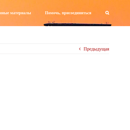
а:
нные материалы
Помочь, присоединиться
Предыдущая