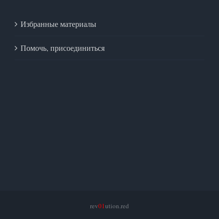
Избранные материалы
Помочь, присоединиться
rev
01
ution.red