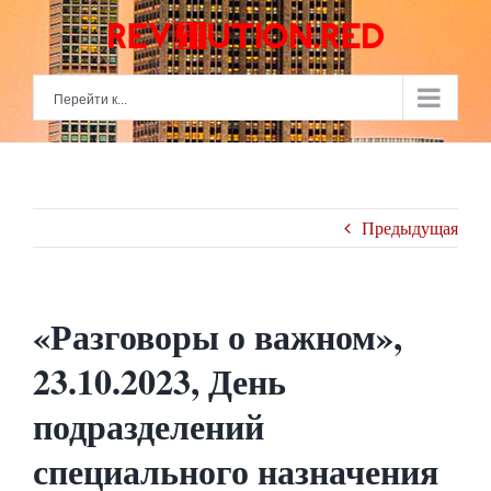
Skip
to
content
Перейти к...
Предыдущая
«Разговоры о важном»,
23.10.2023, День
подразделений
специального назначения