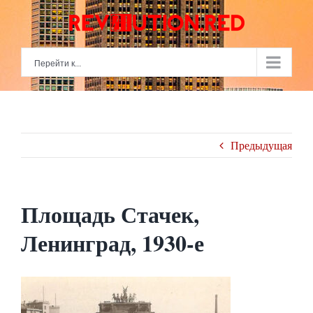
Skip
to
content
Перейти к...
Предыдущая
Площадь Стачек,
Ленинград, 1930-е