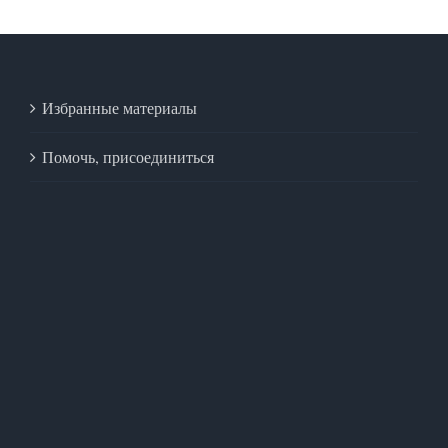
Избранные материалы
Помочь, присоединиться