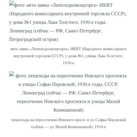
авто-лавка «Ленплодоовощторга» НКВТ (Народного комиссариата
внутренней торговли СССР); у дома №1, улицы Льва Толстого;
1930-е
пешеходы на пересечении Невского просп. и ул. Софьи Перовской
(сейчас — ул. Малой Конюшенной); 1930-е