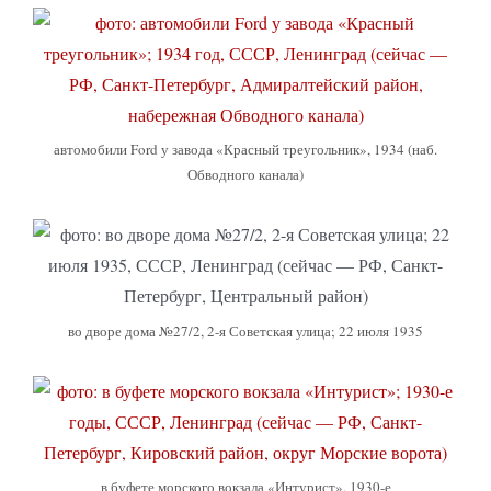
автомобили Ford у завода «Красный треугольник», 1934 (наб.
Обводного канала)
во дворе дома №27/2, 2-я Советская улица; 22 июля 1935
в буфете морского вокзала «Интурист», 1930-е