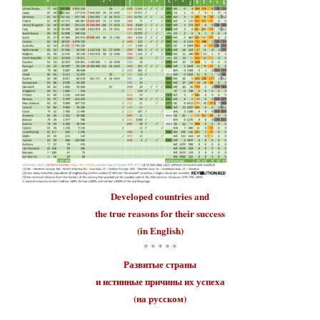
Developed countries
and
the true reasons for their
success
(in English)
* * * * *
Развитые страны
и истинные причины их
успеха
(на русском)