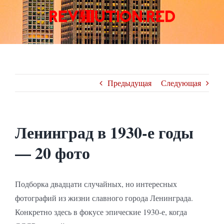
Skip
to
content
Предыдущая
Следующая
Ленинград в 1930-е годы
— 20 фото
Подборка двадцати случайных, но интересных
фотографий из жизни славного города Ленинграда.
Конкретно здесь в фокусе эпические 1930-е, когда