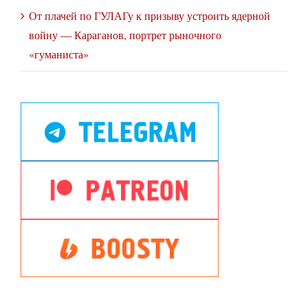
От плачей по ГУЛАГу к призыву устроить ядерной
войну — Караганов, портрет рыночного
«гуманиста»