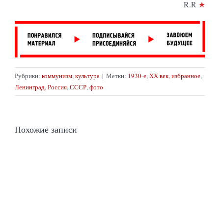
R.R
★
Рубрики:
коммунизм
,
культура
|
Метки:
1930-е
,
XX век
,
избранное
,
Ленинград
,
Россия
,
СССР
,
фото
Похожие записи