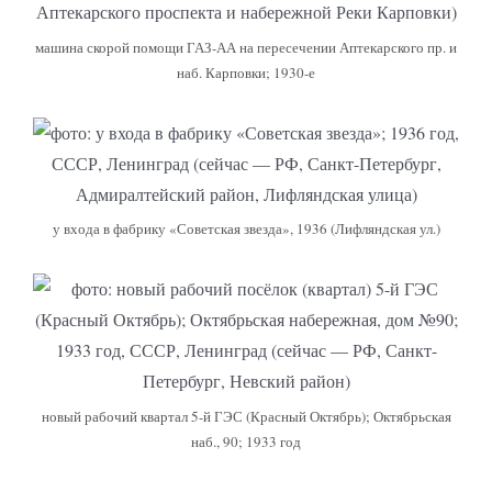
машина скорой помощи ГАЗ-АА на пересечении Аптекарского пр. и
наб. Карповки; 1930-е
у входа в фабрику «Советская звезда», 1936 (Лифляндская ул.)
новый рабочий квартал 5-й ГЭС (Красный Октябрь); Октябрьская
наб., 90; 1933 год