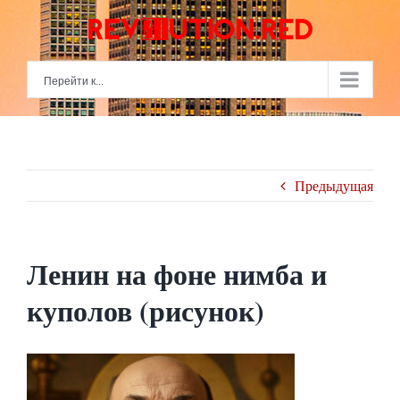
Skip
to
content
Перейти к...
Предыдущая
Ленин на фоне нимба и
куполов (рисунок)