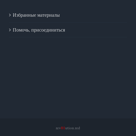
Избранные материалы
Помочь, присоединиться
rev
01
ution.red