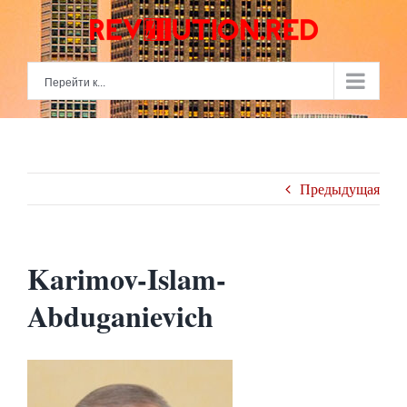
Skip
to
content
Перейти к...
Предыдущая
Karimov-Islam-
Abduganievich