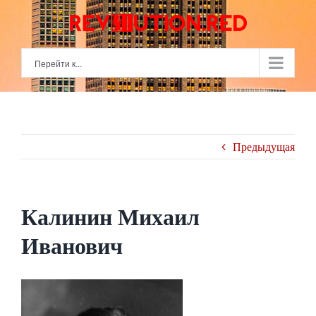
Skip
to
content
Перейти к...
Предыдущая
Калинин Михаил
Иванович