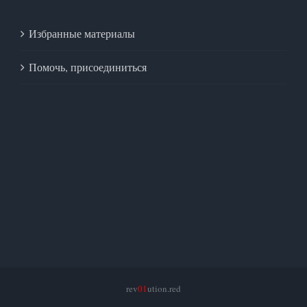
Избранные материалы
Помочь, присоединиться
rev
01
ution.red