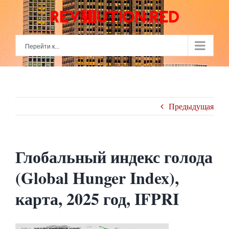
Skip
to
content
Перейти к...
Предыдущая
Глобальный индекс голода
(Global Hunger Index),
карта, 2025 год, IFPRI