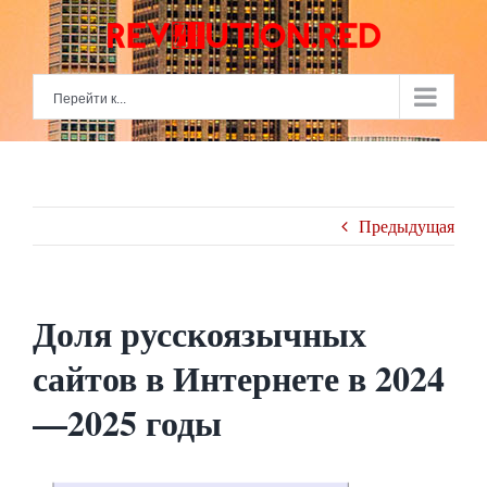
Skip
to
content
Перейти к...
Предыдущая
Доля русскоязычных
сайтов в Интернете в 2024
—2025 годы