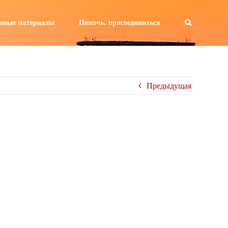
а:
нные материалы
Помочь, присоединиться
Предыдущая