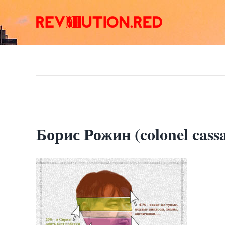
Skip
to
content
Борис Рожин (colonel ca