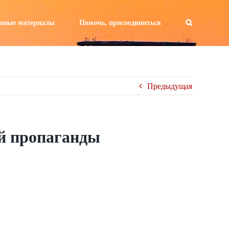
а:
нные материалы
Помочь, присоединиться
Предыдущая
ой пропаганды